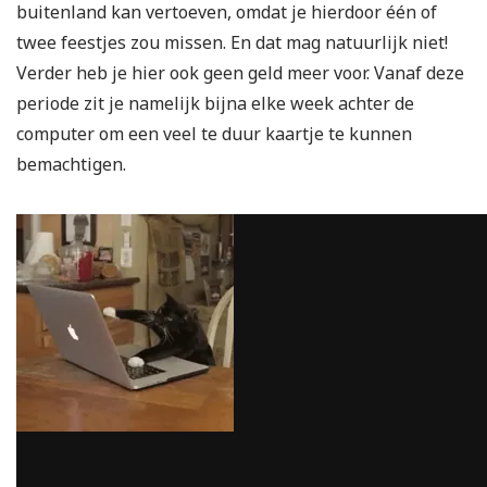
buitenland kan vertoeven, omdat je hierdoor één of
twee feestjes zou missen. En dat mag natuurlijk niet!
Verder heb je hier ook geen geld meer voor. Vanaf deze
periode zit je namelijk bijna elke week achter de
computer om een veel te duur kaartje te kunnen
bemachtigen.