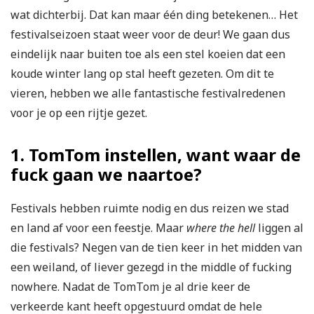
wat dichterbij. Dat kan maar één ding betekenen… Het
festivalseizoen staat weer voor de deur! We gaan dus
eindelijk naar buiten toe als een stel koeien dat een
koude winter lang op stal heeft gezeten. Om dit te
vieren, hebben we alle fantastische festivalredenen
voor je op een rijtje gezet.
1. TomTom instellen, want waar de
fuck gaan we naartoe?
Festivals hebben ruimte nodig en dus reizen we stad
en land af voor een feestje. Maar
where the hell
liggen al
die festivals? Negen van de tien keer in het midden van
een weiland, of liever gezegd in the middle of fucking
nowhere. Nadat de TomTom je al drie keer de
verkeerde kant heeft opgestuurd omdat de hele