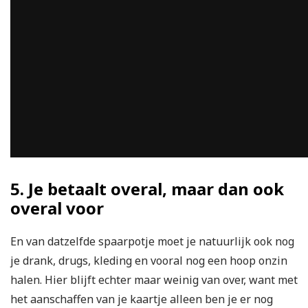
5. Je betaalt overal, maar dan ook
overal voor
En van datzelfde spaarpotje moet je natuurlijk ook nog
je drank, drugs, kleding en vooral nog een hoop onzin
halen. Hier blijft echter maar weinig van over, want met
het aanschaffen van je kaartje alleen ben je er nog