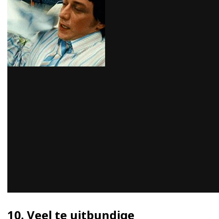
10. Veel te uitbundige