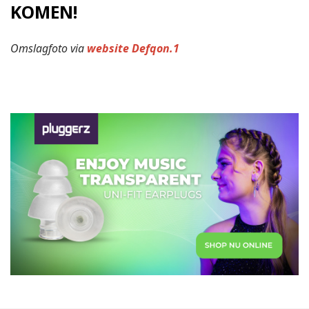
KOMEN!
Omslagfoto via
website Defqon.1