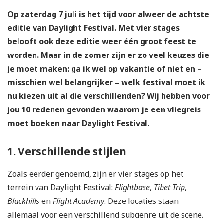
Op zaterdag 7 juli is het tijd voor alweer de achtste
editie van Daylight Festival. Met vier stages
belooft ook deze editie weer één groot feest te
worden. Maar in de zomer zijn er zo veel keuzes die
je moet maken: ga ik wel op vakantie of niet en –
misschien wel belangrijker – welk festival moet ik
nu kiezen uit al die verschillenden? Wij hebben voor
jou 10 redenen gevonden waarom je een vliegreis
moet boeken naar Daylight Festival.
1. Verschillende stijlen
Zoals eerder genoemd, zijn er vier stages op het
terrein van Daylight Festival:
Flightbase
,
Tibet Trip
,
Blackhills
en
Flight Academy
. Deze locaties staan
allemaal voor een verschillend subgenre uit de scene.