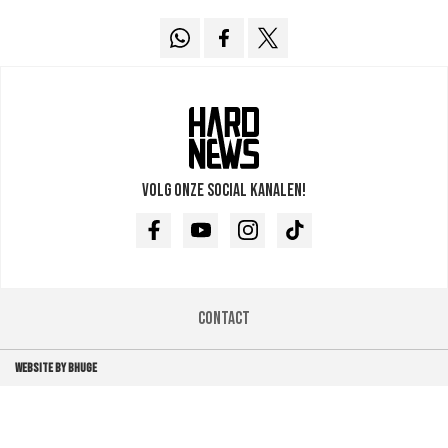
Volg onze social kanalen!
Facebook
Youtube
Instagram
TikTok
Contact
WEBSITE BY BHUGE