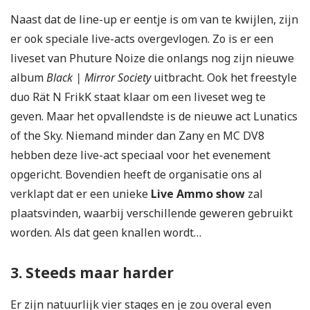
Naast dat de line-up er eentje is om van te kwijlen, zijn
er ook speciale live-acts overgevlogen. Zo is er een
liveset van Phuture Noize die onlangs nog zijn nieuwe
album
Black | Mirror Society
uitbracht. Ook het freestyle
duo Rät N FrikK staat klaar om een liveset weg te
geven. Maar het opvallendste is de nieuwe act Lunatics
of the Sky. Niemand minder dan Zany en MC DV8
hebben deze live-act speciaal voor het evenement
opgericht. Bovendien heeft de organisatie ons al
verklapt dat er een unieke
Live Ammo show
zal
plaatsvinden, waarbij verschillende geweren gebruikt
worden. Als dat geen knallen wordt…
3. Steeds maar harder
Er zijn natuurlijk vier stages en je zou overal even