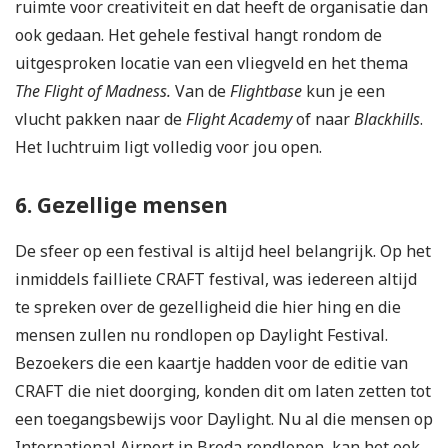
ruimte voor creativiteit en dat heeft de organisatie dan
ook gedaan. Het gehele festival hangt rondom de
uitgesproken locatie van een vliegveld en het thema
The Flight of Madness.
Van de
Flightbase
kun je een
vlucht pakken naar de
Flight Academy
of naar
Blackhills
.
Het luchtruim ligt volledig voor jou open.
6. Gezellige mensen
De sfeer op een festival is altijd heel belangrijk. Op het
inmiddels failliete CRAFT festival, was iedereen altijd
te spreken over de gezelligheid die hier hing en die
mensen zullen nu rondlopen op Daylight Festival.
Bezoekers die een kaartje hadden voor de editie van
CRAFT die niet doorging, konden dit om laten zetten tot
een toegangsbewijs voor Daylight. Nu al die mensen op
International Airport in Breda rondlopen, kan het ook