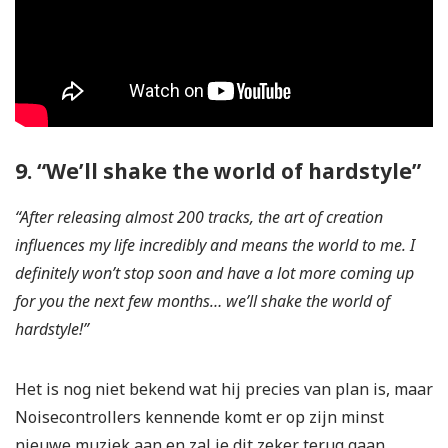
9. “We’ll shake the world of hardstyle”
“After releasing almost 200 tracks, the art of creation
influences my life incredibly and means the world to me. I
definitely won’t stop soon and have a lot more coming up
for you the next few months… we’ll shake the world of
hardstyle!”
Het is nog niet bekend wat hij precies van plan is, maar
Noisecontrollers kennende komt er op zijn minst
nieuwe muziek aan en zal je dit zeker terug gaan