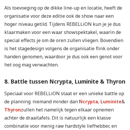
Als toevoeging op de dikke line-up en locatie, heeft de
organisatie voor deze editie ook de show naar een
hoger niveau getild. Tijdens REBELLiON kun je je dus
klaarmaken voor een waar showspektakel, waarin de
special effects je om de oren zullen vliegen. Bovendien
is het stagedesign volgens de organisatie flink onder
handen genomen, waardoor je dus ook een genot voor
het oog mag verwachten.
8. Battle tussen Ncrypta, Luminite & Thyron
Speciaal voor REBELLiON staat er een unieke battle op
de planning: niemand minder dan
Ncrypta
,
Luminite
&
Thyron
zullen het namelijk tegen elkaar opnemen
achter de draaitafels. Dit is natuurlijk een klasse
combinatie voor menig raw hardstyle liefhebber, en