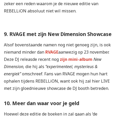
zeker een reden waarom je de nieuwe editie van
REBELLiON absoluut niet wil missen.
9. RVAGE met zijn New Dimension Showcase
Alsof bovenstaande namen nog niet genoeg zijn, is ook
niemand minder dan
RVAGE
aanwezig op 23 november.
Deze DJ releasde recent nog
zijn mini-album
New
Dimension,
die hij als
“experimenteel, mysterieus &
energiek”
omschreef. Fans van RVAGE mogen hun hart
ophalen tijdens REBELLiON, want ook hij zal hier LIVE
met zijn gloednieuwe showcase de DJ booth betreden.
10. Meer dan waar voor je geld
Hoewel deze editie de boeken in zal gaan als ‘de