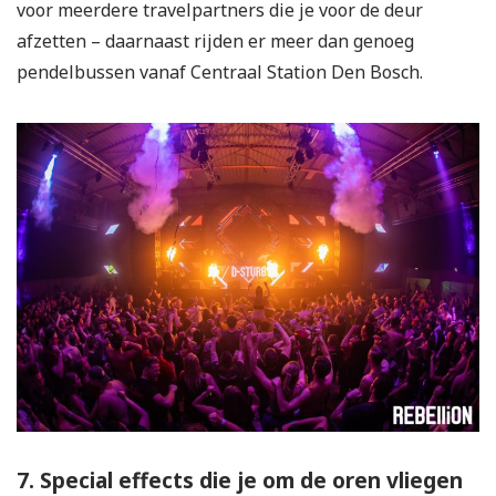
voor meerdere travelpartners die je voor de deur
afzetten – daarnaast rijden er meer dan genoeg
pendelbussen vanaf Centraal Station Den Bosch.
7. Special effects die je om de oren vliegen