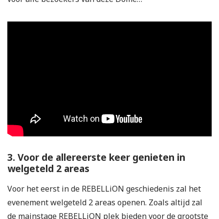
3. Voor de allereerste keer genieten in
welgeteld 2 areas
Voor het eerst in de REBELLiON geschiedenis zal het
evenement welgeteld 2 areas openen. Zoals altijd zal
de mainstage REBELLiON plek bieden voor de grootste