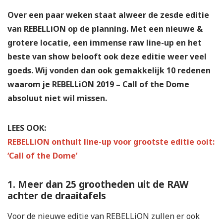
Over een paar weken staat alweer de zesde editie
van REBELLiON op de planning. Met een nieuwe &
grotere locatie, een immense raw line-up en het
beste van show belooft ook deze editie weer veel
goeds. Wij vonden dan ook gemakkelijk 10 redenen
waarom je REBELLiON 2019 – Call of the Dome
absoluut niet wil missen.
LEES OOK:
REBELLiON onthult line-up voor grootste editie ooit:
‘Call of the Dome’
1. Meer dan 25 grootheden uit de RAW
achter de draaitafels
Voor de nieuwe editie van REBELLiON zullen er ook