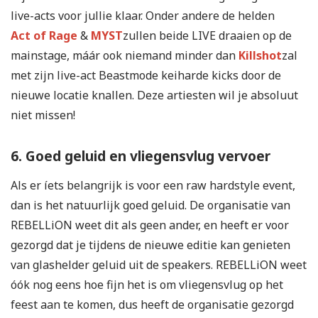
live-acts voor jullie klaar. Onder andere de helden
Act of Rage
&
MYST
zullen beide LIVE draaien op de
mainstage, máár ook niemand minder dan
Killshot
zal
met zijn live-act Beastmode keiharde kicks door de
nieuwe locatie knallen. Deze artiesten wil je absoluut
niet missen!
6. Goed geluid en vliegensvlug vervoer
Als er íets belangrijk is voor een raw hardstyle event,
dan is het natuurlijk goed geluid. De organisatie van
REBELLiON weet dit als geen ander, en heeft er voor
gezorgd dat je tijdens de nieuwe editie kan genieten
van glashelder geluid uit de speakers. REBELLiON weet
óók nog eens hoe fijn het is om vliegensvlug op het
feest aan te komen, dus heeft de organisatie gezorgd