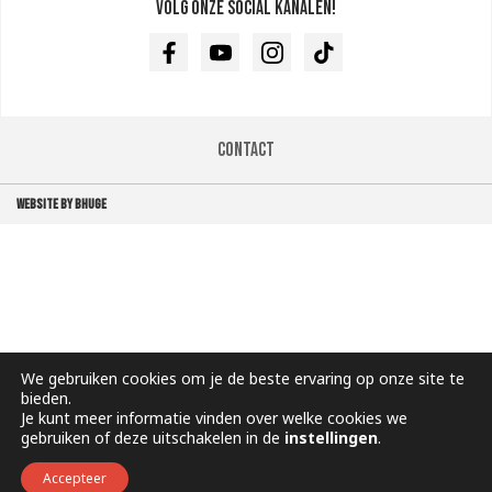
Volg onze social kanalen!
Facebook
Youtube
Instagram
TikTok
Contact
WEBSITE BY BHUGE
We gebruiken cookies om je de beste ervaring op onze site te
bieden.
Je kunt meer informatie vinden over welke cookies we
gebruiken of deze uitschakelen in de
instellingen
.
Accepteer