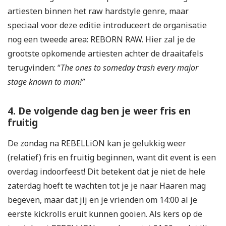
artiesten binnen het raw hardstyle genre, maar
speciaal voor deze editie introduceert de organisatie
nog een tweede area: REBORN RAW. Hier zal je de
grootste opkomende artiesten achter de draaitafels
terugvinden: “
The ones to
someday trash every major
stage known to man!”
4. De volgende dag ben je weer fris en
fruitig
De zondag na REBELLiON kan je gelukkig weer
(relatief) fris en fruitig beginnen, want dit event is een
overdag indoorfeest! Dit betekent dat je niet de hele
zaterdag hoeft te wachten tot je je naar Haaren mag
begeven, maar dat jij en je vrienden om 14:00 al je
eerste kickrolls eruit kunnen gooien. Als kers op de