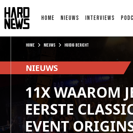
Home
Nieuws
Interviews
Pod
Home
Nieuws
Huidig bericht
NIEUWS
11X WAAROM JE
EERSTE CLASSI
EVENT ORIGIN