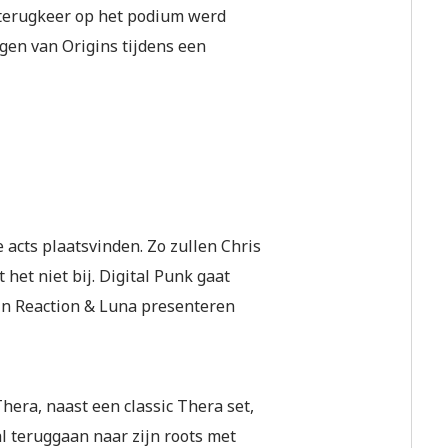
jn terugkeer op het podium werd
gen van Origins tijdens een
e acts plaatsvinden. Zo zullen Chris
 het niet bij. Digital Punk gaat
ain Reaction & Luna presenteren
Thera, naast een classic Thera set,
al teruggaan naar zijn roots met