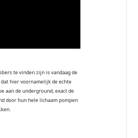
bbers te vinden zijn is vandaag de
, dat hier voornamelijk de echte
toe aan de underground, exact de
ound door hun hele lichaam pompen
kken.