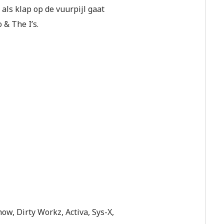
 als klap op de vuurpijl gaat
 & The I’s.
ow, Dirty Workz, Activa, Sys-X,