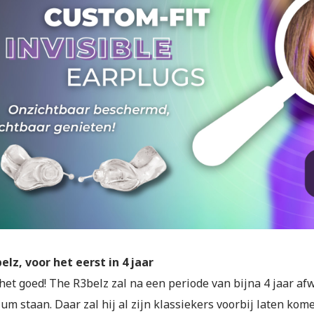
elz, voor het eerst in 4 jaar
 het goed! The R3belz zal na een periode van bijna 4 jaar a
um staan. Daar zal hij al zijn klassiekers voorbij laten kom