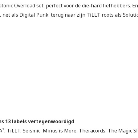
tonic Overload set, perfect voor de die-hard liefhebbers. En
 net als Digital Punk, terug naar zijn TiLLT roots als Solutio
s 13 labels vertegenwoordigd
A², TiLLT, Seismic, Minus is More, Theracords, The Magic Sh