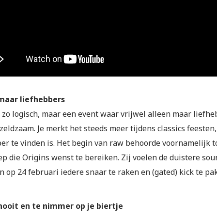
maar liefhebbers
t zo logisch, maar een event waar vrijwel alleen maar liefhe
 zeldzaam. Je merkt het steeds meer tijdens classics feesten
ber te vinden is. Het begin van raw behoorde voornamelijk 
ep die Origins wenst te bereiken. Zij voelen de duistere s
 op 24 februari iedere snaar te raken en (gated) kick te pa
ooit en te nimmer op je biertje