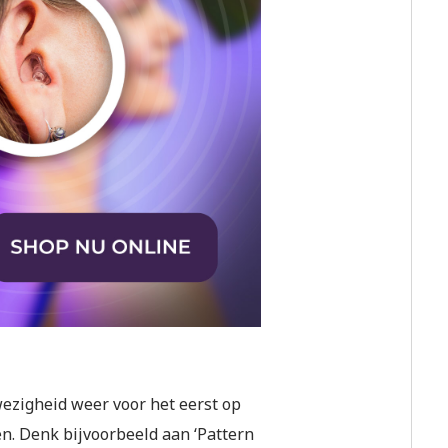
fwezigheid weer voor het eerst op
en. Denk bijvoorbeeld aan ‘Pattern