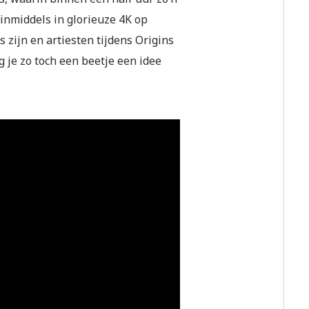
 inmiddels in glorieuze 4K op
s zijn en artiesten tijdens Origins
jg je zo toch een beetje een idee