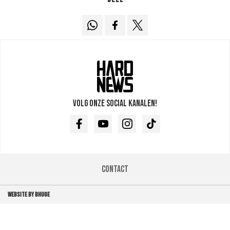
Volg onze social kanalen!
Facebook
Youtube
Instagram
TikTok
Contact
WEBSITE BY BHUGE