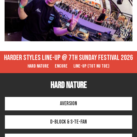
Harder styles line-up @ 7th Sunday Festival 2026
Hard Nature
Encore
Line-up (tot nu toe)
Hard Nature
Aversion
D-Block & S-te-Fan