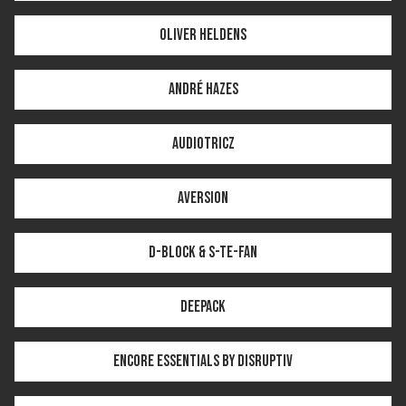
Oliver Heldens
André Hazes
Audiotricz
Aversion
D-Block & S-te-Fan
Deepack
Encore Essentials by Disruptiv