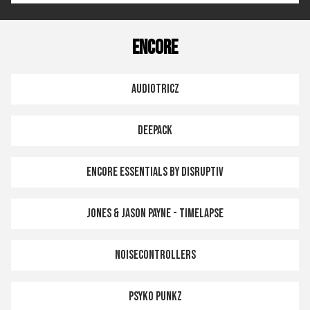
Encore
Audiotricz
Deepack
Encore Essentials by Disruptiv
Jones & Jason Payne - Timelapse
Noisecontrollers
Psyko Punkz