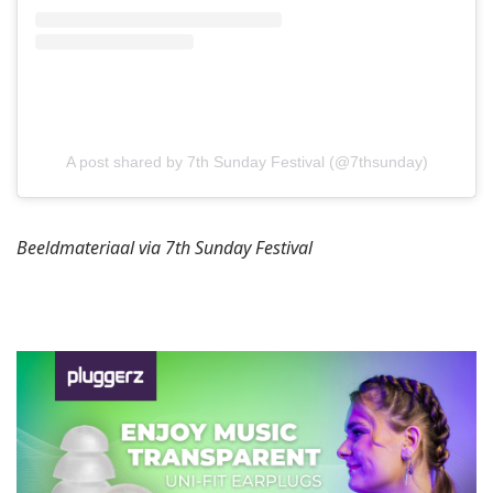
A post shared by 7th Sunday Festival (@7thsunday)
Beeldmateriaal via 7th Sunday Festival