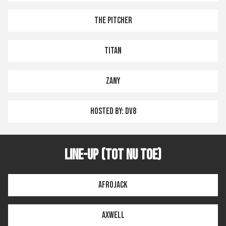
The Pitcher
Titan
Zany
Hosted by: DV8
Line-up (tot nu toe)
Afrojack
Axwell