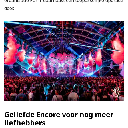
organisatie Par-T daarnaast een toepasselijke upgrade
door.
Geliefde Encore voor nog meer
liefhebbers