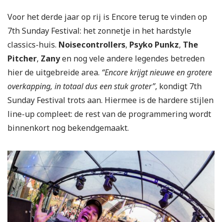
Voor het derde jaar op rij is Encore terug te vinden op
7th Sunday Festival: het zonnetje in het hardstyle
classics-huis.
Noisecontrollers
,
Psyko Punkz
,
The
Pitcher
,
Zany
en nog vele andere legendes betreden
hier de uitgebreide area.
“Encore krijgt nieuwe en grotere
overkapping, in totaal dus een stuk groter”
, kondigt 7th
Sunday Festival trots aan. Hiermee is de hardere stijlen
line-up compleet: de rest van de programmering wordt
binnenkort nog bekendgemaakt.