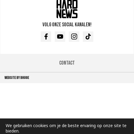
Volg onze social kanalen!
Facebook
Youtube
Instagram
TikTok
Contact
WEBSITE BY BHUGE
We gebruiken cookies om je de beste ervaring op onze site te
bieden.