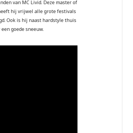
handen van MC Livid. Deze master of
ft hij vrijwel alle grote festivals
gd. Ook is hij naast hardstyle thuis
or een goede sneeuw.