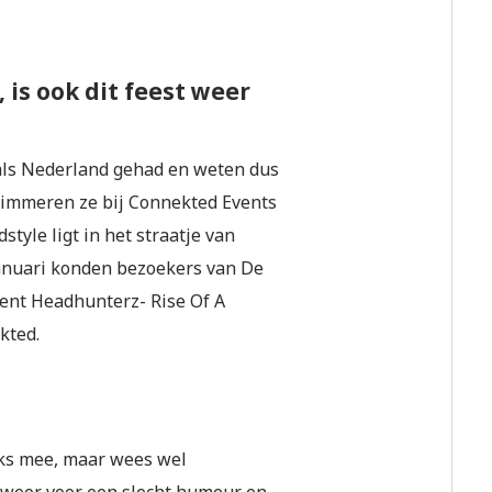
 is ook dit feest weer
 als Nederland gehad en weten dus
timmeren ze bij Connekted Events
tyle ligt in het straatje van
 januari konden bezoekers van De
ent Headhunterz- Rise Of A
kted.
niks mee, maar wees wel