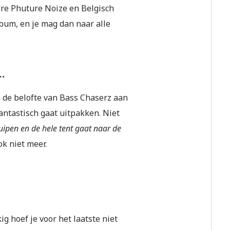
dere Phuture Noize en Belgisch
lbum, en je mag dan naar alle
…
a de belofte van Bass Chaserz aan
antastisch gaat uitpakken. Niet
zuipen en de hele tent gaat naar de
ok niet meer.
 hoef je voor het laatste niet