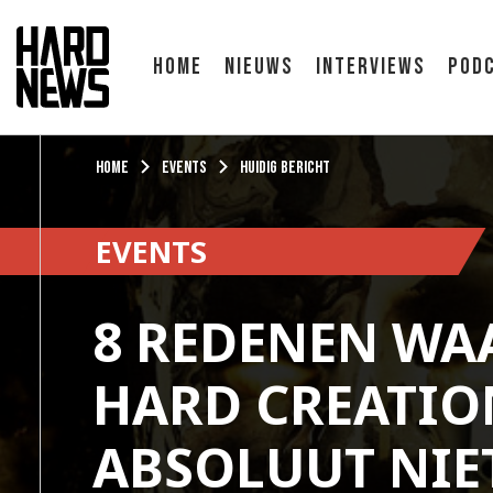
Home
Nieuws
Interviews
Pod
Home
Events
Huidig bericht
EVENTS
8 REDENEN WA
HARD CREATIO
ABSOLUUT NIE