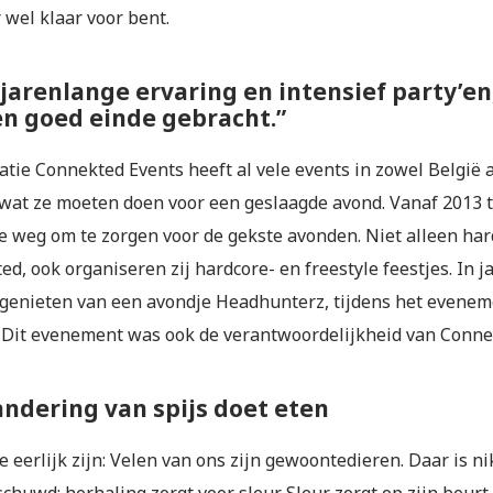
r wel klaar voor bent.
 jarenlange ervaring en intensief party’en,
en goed einde gebracht.”
atie Connekted Events heeft al vele events in zowel België
 wat ze moeten doen voor een geslaagde avond. Vanaf 2013 
e weg om te zorgen voor de gekste avonden. Niet alleen hards
ed, ook organiseren zij hardcore- en freestyle feestjes. In
 genieten van een avondje Headhunterz, tijdens het evenem
 Dit evenement was ook de verantwoordelijkheid van Conne
andering van spijs doet eten
e eerlijk zijn: Velen van ons zijn gewoontedieren. Daar is 