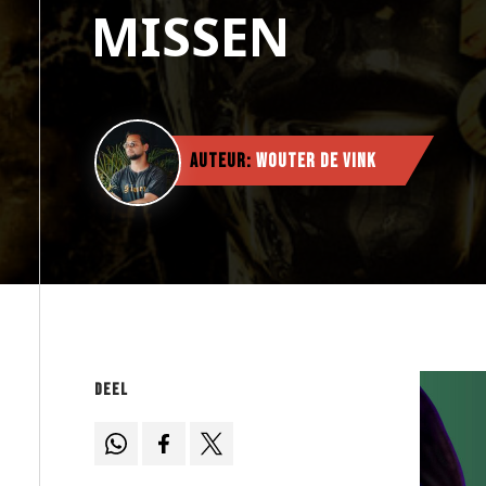
MISSEN
Auteur:
Wouter de Vink
Deel