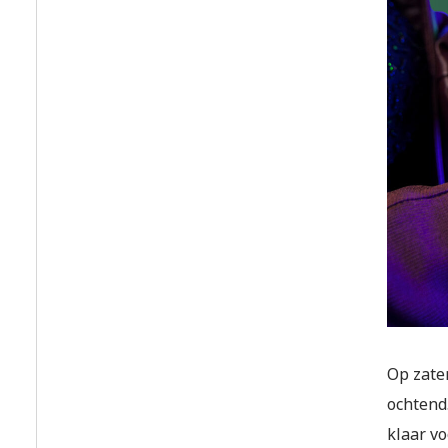
Op zater
ochtend.
klaar vo