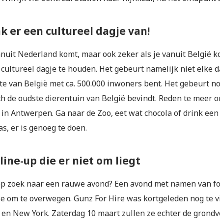
k er een cultureel dagje van!
anuit Nederland komt, maar ook zeker als je vanuit België k
 cultureel dagje te houden. Het gebeurt namelijk niet elke d
e van België met ca. 500.000 inwoners bent. Het gebeurt no
ch de oudste dierentuin van België bevindt. Reden te meer 
in Antwerpen. Ga naar de Zoo, eet wat chocola of drink een 
as, er is genoeg te doen.
 line-up die er niet om liegt
 op zoek naar een rauwe avond? Een avond met namen van fo
ie om te overwegen. Gunz For Hire was kortgeleden nog te v
 en New York. Zaterdag 10 maart zullen ze echter de grond