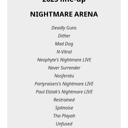
NIGHTMARE ARENA
Deadly Guns
Dither
Mad Dog
N-Vitral
Neophyte’s Nightmare LIVE
Never Surrender
Nosferatu
Partyraisers’s Nightmare LIVE
Paul Elstak’s Nightmare LIVE
Restrained
Spitnoise
Tha Playah
Unfused