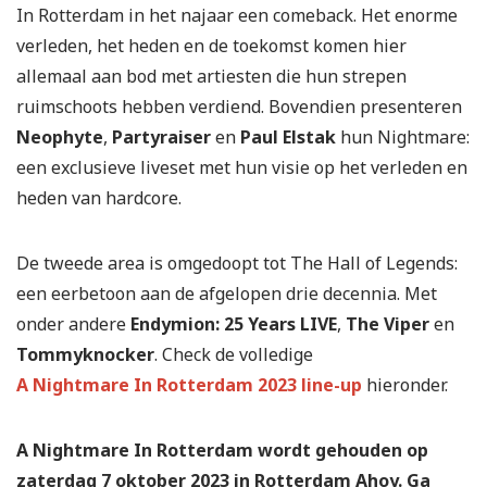
In Rotterdam in het najaar een comeback. Het enorme
verleden, het heden en de toekomst komen hier
allemaal aan bod met artiesten die hun strepen
ruimschoots hebben verdiend. Bovendien presenteren
Neophyte
,
Partyraiser
en
Paul Elstak
hun Nightmare:
een exclusieve liveset met hun visie op het verleden en
heden van hardcore.
De tweede area is omgedoopt tot The Hall of Legends:
een eerbetoon aan de afgelopen drie decennia. Met
onder andere
Endymion: 25 Years LIVE
,
The Viper
en
Tommyknocker
. Check de volledige
A Nightmare In Rotterdam 2023 line-up
hieronder.
A Nightmare In Rotterdam wordt gehouden op
zaterdag 7 oktober 2023 in Rotterdam Ahoy. Ga