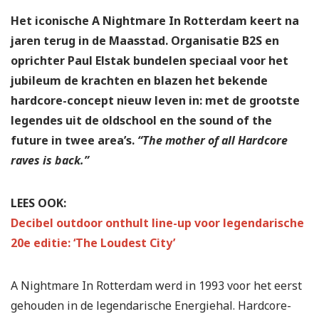
Het iconische A Nightmare In Rotterdam keert na
jaren terug in de Maasstad. Organisatie B2S en
oprichter Paul Elstak bundelen speciaal voor het
jubileum de krachten en blazen het bekende
hardcore-concept nieuw leven in: met de grootste
legendes uit de oldschool en the sound of the
future in twee area’s.
“The mother of all Hardcore
raves is back.”
LEES OOK:
Decibel outdoor onthult line-up voor legendarische
20e editie: ‘The Loudest City’
A Nightmare In Rotterdam werd in 1993 voor het eerst
gehouden in de legendarische Energiehal. Hardcore-