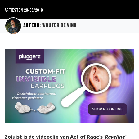
Artiesten
28/05/2019
Auteur:
Wouter de Vink
Zojuist is de videoclip van Act of Rage’s
‘Raveline’