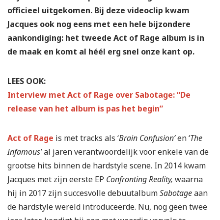
officieel uitgekomen. Bij deze videoclip kwam
Jacques ook nog eens met een hele bijzondere
aankondiging: het tweede Act of Rage album is in
de maak en komt al héél erg snel onze kant op.
LEES OOK:
Interview met Act of Rage over Sabotage: “De
release van het album is pas het begin”
Act of Rage
is met tracks als ‘
Brain Confusion’
en ‘
The
Infamous’
al jaren verantwoordelijk voor enkele van de
grootse hits binnen de hardstyle scene. In 2014 kwam
Jacques met zijn eerste EP
Confronting Reality,
waarna
hij in 2017 zijn succesvolle debuutalbum
Sabotage
aan
de hardstyle wereld introduceerde. Nu, nog geen twee