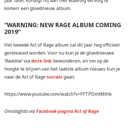
jaar later, kondigt hij aan met waardig vervolg te
komen: een gloednieuw album.
“WARNING: NEW RAGE ALBUM COMING
2019”
Het tweede Act of Rage album zal dit jaar nog officieel
gereleased worden. Voor nu kun je de gloednieuwe
‘
Raveline’
via
deze link
bewonderen, en om op de
hoogte te blijven van het laatste album nieuws kun je
naar de Act of Rage
socials
gaan.
https://www.youtube.com/watch?v=FYTPDmtMthk
Omslagfoto via
Facebook-pagina Act of Rage