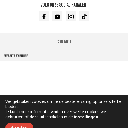
Volg onze social kanalen!
Facebook
Youtube
Instagram
TikTok
Contact
WEBSITE BY BHUGE
We gebruiken cookies om je de beste ervaring op onze site te
bieden.
Je kunt meer informatie vinden over welke cookies we
gebruiken of deze uitschakelen in de
instellingen
.
Accepteer