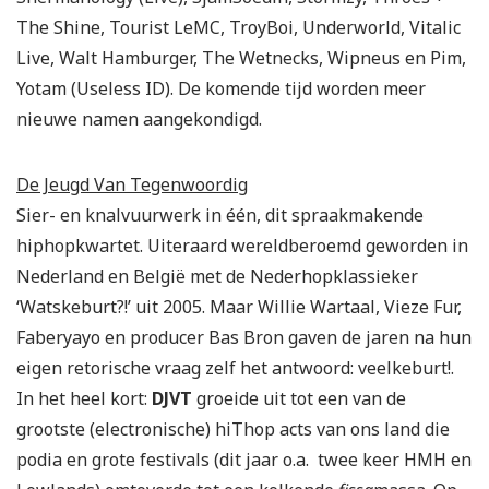
The Shine, Tourist LeMC, TroyBoi, Underworld, Vitalic
Live, Walt Hamburger, The Wetnecks, Wipneus en Pim,
Yotam (Useless ID). De komende tijd worden meer
nieuwe namen aangekondigd.
De Jeugd Van Tegenwoordig
Sier- en knalvuurwerk in één, dit spraakmakende
hiphopkwartet. Uiteraard wereldberoemd geworden in
Nederland en België met de Nederhopklassieker
‘Watskeburt?!’ uit 2005. Maar Willie Wartaal, Vieze Fur,
Faberyayo en producer Bas Bron gaven de jaren na hun
eigen retorische vraag zelf het antwoord: veelkeburt!.
In het heel kort:
DJVT
groeide uit tot een van de
grootste (electronische) hiThop acts van ons land die
podia en grote festivals (dit jaar o.a. twee keer HMH en