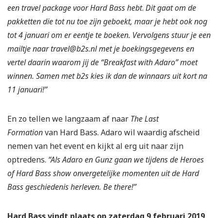
een travel package voor Hard Bass hebt
.
Dit gaat om de
pakketten die tot nu toe zijn geboekt, maar je hebt ook nog
tot 4 januari om er eentje te boeken. Vervolgens stuur je een
mailtje naar travel@b2s.nl met je boekingsgegevens en
vertel daarin waarom jij de “Breakfast with Adaro” moet
winnen. Samen met b2s kies ik dan de winnaars uit kort na
11 januari!”
En zo tellen we langzaam af naar
The Last
Formation
van Hard Bass. Adaro wil waardig afscheid
nemen van het event en kijkt al erg uit naar zijn
optredens.
“Als Adaro en Gunz gaan we tijdens de Heroes
of Hard Bass show onvergetelijke momenten uit de Hard
Bass geschiedenis herleven. Be there!”
Hard Bass vindt plaats op zaterdag 9 februari 2019