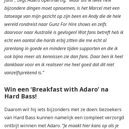
bijzondere dingen moet opnoemen, is het Marcel met een
tatoeage van mijn gezicht op zijn been en Andy die de hele
wereld rondreist naar Gunz For Hire shows en zelfs
daarvoor naar Australië is gevlogen! Wat fans betreft heb ik
echt een aantal die-hards erbij zitten die me echt al
jarenlang in goede en mindere tijden supporten en die ik
ook bijna meer als kennissen zie dan fans. Daar ben ik heel
dankbaar voor en ik realiseer me heel goed dat dit niet
vanzelfsprekend is.”
Win een ‘Breakfast with Adaro’ na
Hard Bass!
Daarom wil hij iets bijzonders met ze doen: bezoekers
van Hard Bass kunnen namelijk een compleet verzorgd
ontbijt winnen met Adaro.
“Je maakt hier kans op als je