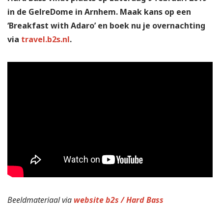
in de GelreDome in Arnhem. Maak kans op een
‘Breakfast with Adaro’ en boek nu je overnachting
via
travel.b2s.nl
.
Beeldmateriaal via
website b2s / Hard Bass