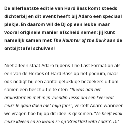
De allerlaatste editie van Hard Bass komt steeds
dichterbij en dit event heeft bij Adaro een speciaal
plekje. En daarom wil de DJ op een leuke maar
vooral originele manier afscheid nemen: jij kunt
namelijk samen met
The Haunter of the Dark
aan de
ontbijttafel schuiven!
Niet alleen staat Adaro tijdens The Last Formation als
één van de Heroes of Hard Bass op het podium, maar
ook nodigt hij een aantal gelukkige bezoekers uit om
samen een beschuitje te eten.
“Ik was aan het
brainstormen met mijn vriendin Tessa om een keer wat
leuks te gaan doen met mijn fans”,
vertelt Adaro wanneer
we vragen hoe hij op dit idee is gekomen.
“Ze heeft vaak
leuke ideeën en zo kwam ze op ‘Breakfast with Adaro’. Dit