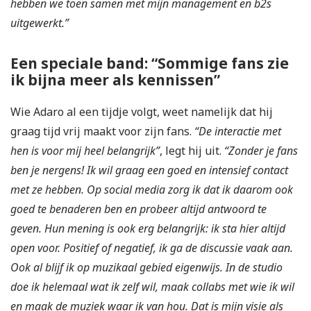
hebben we toen samen met mijn management en b2s
uitgewerkt.”
Een speciale band: “Sommige fans zie
ik bijna meer als kennissen”
Wie Adaro al een tijdje volgt, weet namelijk dat hij
graag tijd vrij maakt voor zijn fans.
“De interactie met
hen is voor mij heel belangrijk”
, legt hij uit.
“Zonder je fans
ben je nergens! Ik wil graag een goed en intensief contact
met ze hebben. Op social media zorg ik dat ik daarom ook
goed te benaderen ben en probeer altijd antwoord te
geven. Hun mening is ook erg belangrijk: ik sta hier altijd
open voor. Positief of negatief, ik ga de discussie vaak aan.
Ook al blijf ik op muzikaal gebied eigenwijs. In de studio
doe ik helemaal wat ik zelf wil, maak collabs met wie ik wil
en maak de muziek waar ik van hou. Dat is mijn visie als