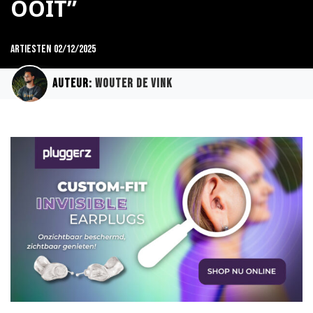
OOIT”
Artiesten
02/12/2025
Auteur:
Wouter de Vink