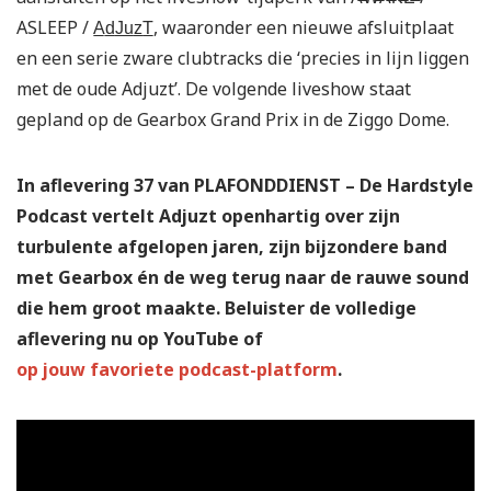
ASLEEP / A̲d̲J̲u̲z̲T̲, waaronder een nieuwe afsluitplaat
en een serie zware clubtracks die ‘precies in lijn liggen
met de oude Adjuzt’. De volgende liveshow staat
gepland op de Gearbox Grand Prix in de Ziggo Dome.
In aflevering 37 van PLAFONDDIENST – De Hardstyle
Podcast vertelt Adjuzt openhartig over zijn
turbulente afgelopen jaren, zijn bijzondere band
met Gearbox én de weg terug naar de rauwe sound
die hem groot maakte. Beluister de volledige
aflevering nu op YouTube of
op jouw favoriete podcast-platform
.