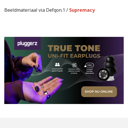
Beeldmateriaal via Defqon.1 /
Supremacy