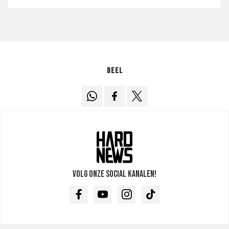
Deel
Volg onze social kanalen!
Facebook
Youtube
Instagram
TikTok