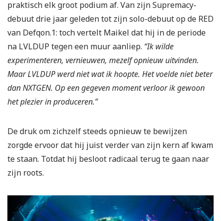
praktisch elk groot podium af. Van zijn Supremacy-
debuut drie jaar geleden tot zijn solo-debuut op de RED
van Defqon.1: toch vertelt Maikel dat hij in de periode
na LVLDUP tegen een muur aanliep.
“Ik wilde
experimenteren, vernieuwen, mezelf opnieuw uitvinden.
Maar LVLDUP werd niet wat ik hoopte. Het voelde niet beter
dan NXTGEN. Op een gegeven moment verloor ik gewoon
het plezier in produceren.”
De druk om zichzelf steeds opnieuw te bewijzen
zorgde ervoor dat hij juist verder van zijn kern af kwam
te staan. Totdat hij besloot radicaal terug te gaan naar
zijn roots.