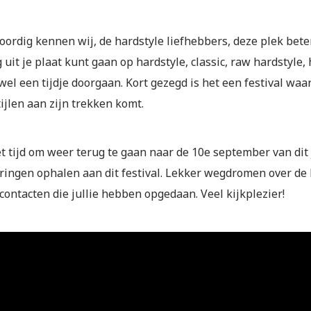
rdig kennen wij, de hardstyle liefhebbers, deze plek beter 
 uit je plaat kunt gaan op hardstyle, classic, raw hardstyle
el een tijdje doorgaan. Kort gezegd is het een festival waa
ijlen aan zijn trekken komt.
t tijd om weer terug te gaan naar de 10e september van dit
ringen ophalen aan dit festival. Lekker wegdromen over de l
ontacten die jullie hebben opgedaan. Veel kijkplezier!