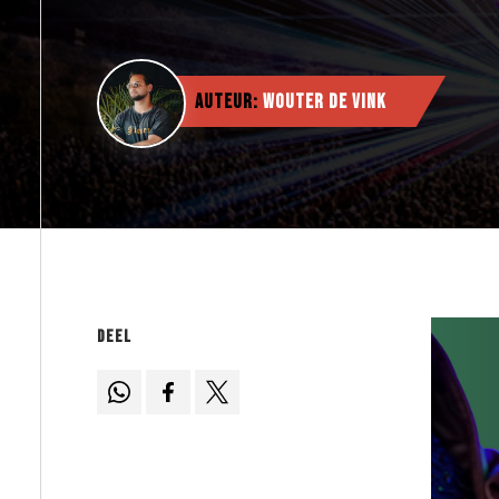
Auteur:
Wouter de Vink
Deel