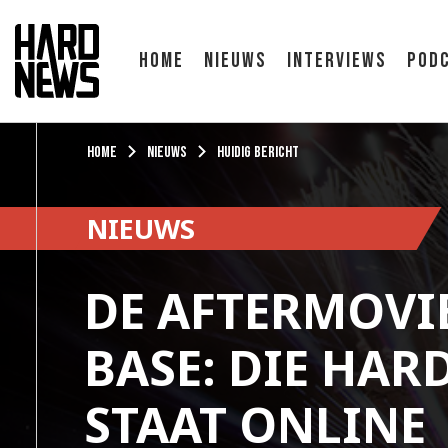
Home
Nieuws
Interviews
Pod
Home
Nieuws
Huidig bericht
NIEUWS
DE AFTERMOVIE
BASE: DIE HAR
STAAT ONLINE