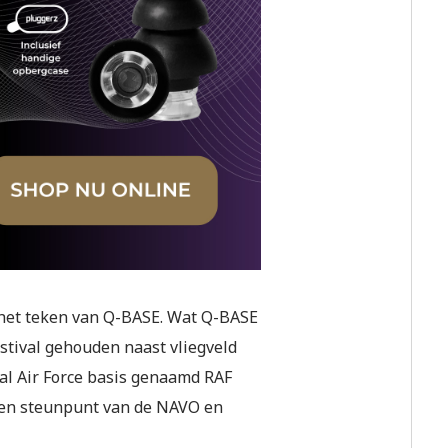
 het teken van Q-BASE. Wat Q-BASE
festival gehouden naast vliegveld
yal Air Force basis genaamd RAF
 een steunpunt van de NAVO en