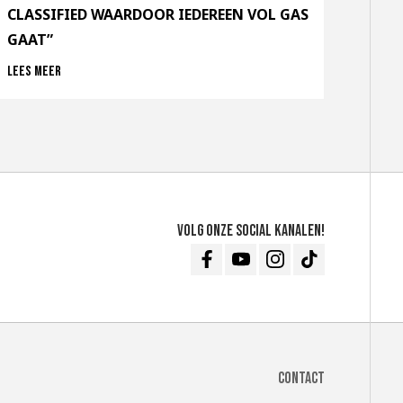
CLASSIFIED WAARDOOR IEDEREEN VOL GAS
GAAT”
Lees meer
Volg onze social kanalen!
Facebook
Youtube
Instagram
TikTok
Contact