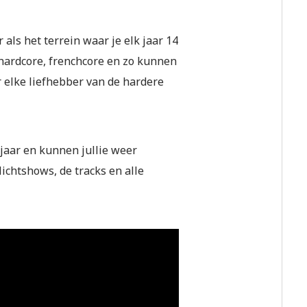
als het terrein waar je elk jaar 14
, hardcore, frenchcore en zo kunnen
r elke liefhebber van de hardere
 jaar en kunnen jullie weer
ichtshows, de tracks en alle