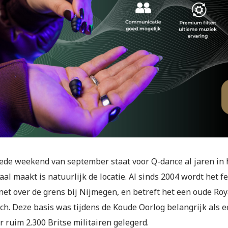
ede weekend van september staat voor Q-dance al jaren in
aal maakt is natuurlijk de locatie. Al sinds 2004 wordt het 
net over de grens bij Nijmegen, en betreft het een oude Ro
ch. Deze basis was tijdens de Koude Oorlog belangrijk als
 ruim 2.300 Britse militairen gelegerd.