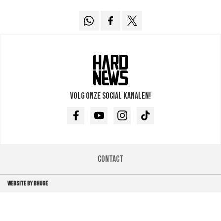
Volg onze social kanalen!
Facebook
Youtube
Instagram
TikTok
Contact
WEBSITE BY BHUGE