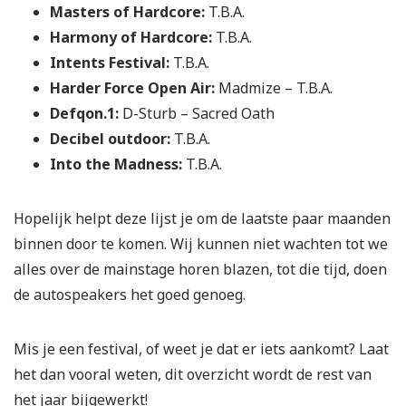
Masters of Hardcore:
T.B.A.
Harmony of Hardcore:
T.B.A.
Intents Festival:
T.B.A.
Harder Force Open Air:
Madmize – T.B.A.
Defqon.1:
D-Sturb – Sacred Oath
Decibel outdoor:
T.B.A.
Into the Madness:
T.B.A.
Hopelijk helpt deze lijst je om de laatste paar maanden
binnen door te komen. Wij kunnen niet wachten tot we
alles over de mainstage horen blazen, tot die tijd, doen
de autospeakers het goed genoeg.
Mis je een festival, of weet je dat er iets aankomt? Laat
het dan vooral weten, dit overzicht wordt de rest van
het jaar bijgewerkt!