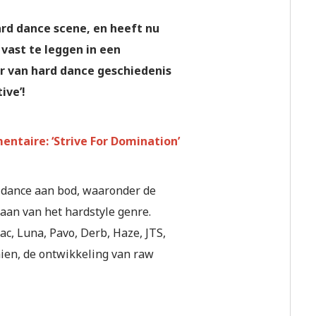
ard dance scene, en heeft nu
vast te leggen in een
r van hard dance geschiedenis
ive’!
entaire: ‘Strive For Domination’
 dance aan bod, waaronder de
taan van het hardstyle genre.
c, Luna, Pavo, Derb, Haze, JTS,
aien, de ontwikkeling van raw