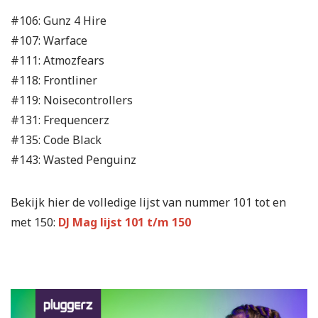
#106: Gunz 4 Hire
#107: Warface
#111: Atmozfears
#118: Frontliner
#119: Noisecontrollers
#131: Frequencerz
#135: Code Black
#143: Wasted Penguinz
Bekijk hier de volledige lijst van nummer 101 tot en
met 150:
DJ Mag lijst 101 t/m 150