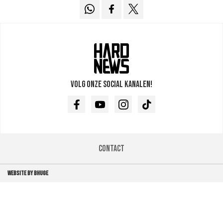
Volg onze social kanalen!
Facebook
Youtube
Instagram
TikTok
Contact
WEBSITE BY BHUGE