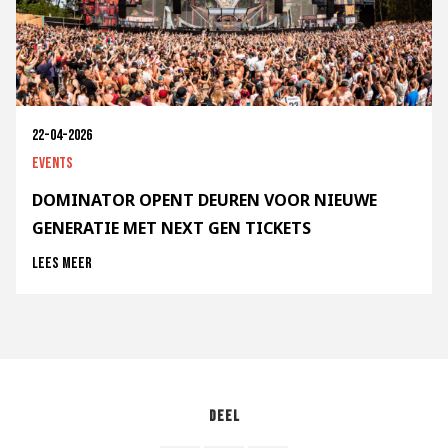
22-04-2026
Events
DOMINATOR OPENT DEUREN VOOR NIEUWE
GENERATIE MET NEXT GEN TICKETS
Lees meer
Deel