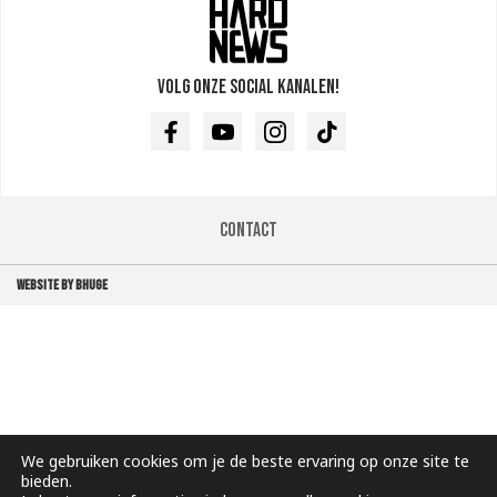
Volg onze social kanalen!
Facebook
Youtube
Instagram
TikTok
Contact
WEBSITE BY BHUGE
We gebruiken cookies om je de beste ervaring op onze site te
bieden.