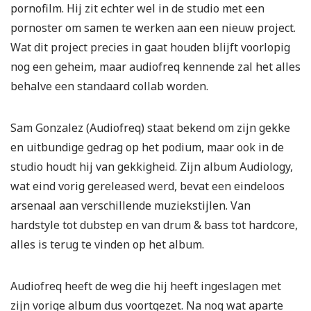
pornofilm. Hij zit echter wel in de studio met een
pornoster om samen te werken aan een nieuw project.
Wat dit project precies in gaat houden blijft voorlopig
nog een geheim, maar audiofreq kennende zal het alles
behalve een standaard collab worden.
Sam Gonzalez (Audiofreq) staat bekend om zijn gekke
en uitbundige gedrag op het podium, maar ook in de
studio houdt hij van gekkigheid. Zijn album Audiology,
wat eind vorig gereleased werd, bevat een eindeloos
arsenaal aan verschillende muziekstijlen. Van
hardstyle tot dubstep en van drum & bass tot hardcore,
alles is terug te vinden op het album.
Audiofreq heeft de weg die hij heeft ingeslagen met
zijn vorige album dus voortgezet. Na nog wat aparte