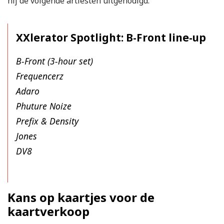
hij de volgende artiesten uitgenodigd.
XXlerator Spotlight: B-Front line-up
B-Front (3-hour set)
Frequencerz
Adaro
Phuture Noize
Prefix & Density
Jones
DV8
Kans op kaartjes voor de
kaartverkoop