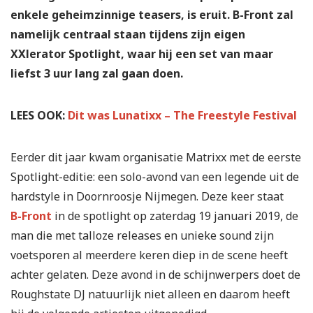
enkele geheimzinnige teasers, is eruit. B-Front zal
namelijk centraal staan tijdens zijn eigen
XXlerator Spotlight, waar hij een set van maar
liefst 3 uur lang zal gaan doen.
LEES OOK:
Dit was Lunatixx – The Freestyle Festival
Eerder dit jaar kwam organisatie Matrixx met de eerste
Spotlight-editie: een solo-avond van een legende uit de
hardstyle in Doornroosje Nijmegen. Deze keer staat
B-Front
in de spotlight op zaterdag 19 januari 2019, de
man die met talloze releases en unieke sound zijn
voetsporen al meerdere keren diep in de scene heeft
achter gelaten. Deze avond in de schijnwerpers doet de
Roughstate DJ natuurlijk niet alleen en daarom heeft