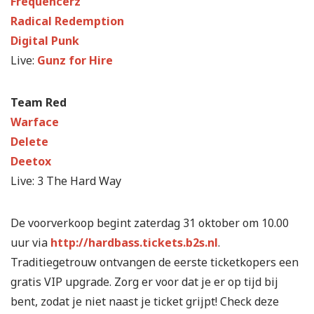
Frequencerz
Radical Redemption
Digital Punk
Live:
Gunz for Hire
Team Red
Warface
Delete
Deetox
Live: 3 The Hard Way
De voorverkoop begint zaterdag 31 oktober om 10.00
uur via
http://hardbass.tickets.b2s.nl
.
Traditiegetrouw ontvangen de eerste ticketkopers een
gratis VIP upgrade. Zorg er voor dat je er op tijd bij
bent, zodat je niet naast je ticket grijpt! Check deze