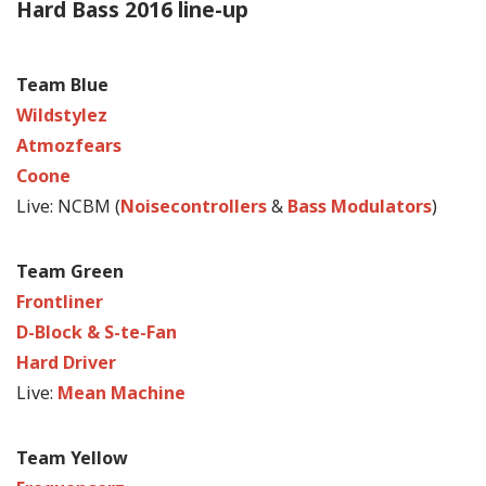
Hard Bass 2016 line-up
Team Blue
Wildstylez
Atmozfears
Coone
Live: NCBM (
Noisecontrollers
&
Bass Modulators
)
Team Green
Frontliner
D-Block & S-te-Fan
Hard Driver
Live:
Mean Machine
Team Yellow