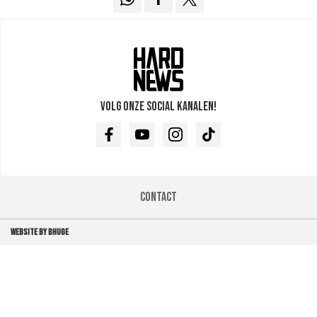
Volg onze social kanalen!
Facebook
Youtube
Instagram
TikTok
Contact
WEBSITE BY BHUGE