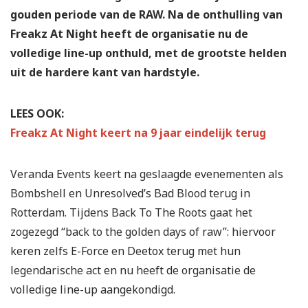
gouden periode van de RAW. Na de onthulling van
Freakz At Night heeft de organisatie nu de
volledige line-up onthuld, met de grootste helden
uit de hardere kant van hardstyle.
LEES OOK:
Freakz At Night keert na 9 jaar eindelijk terug
Veranda Events keert na geslaagde evenementen als
Bombshell en Unresolved’s Bad Blood terug in
Rotterdam. Tijdens Back To The Roots gaat het
zogezegd “back to the golden days of raw”: hiervoor
keren zelfs E-Force en Deetox terug met hun
legendarische act en nu heeft de organisatie de
volledige line-up aangekondigd.