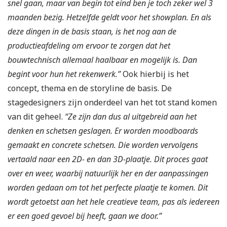
snel gaan, maar van begin tot eind ben je toch zeker wel 3
maanden bezig. Hetzelfde geldt voor het showplan. En als
deze dingen in de basis staan, is het nog aan de
productieafdeling om ervoor te zorgen dat het
bouwtechnisch allemaal haalbaar en mogelijk is. Dan
begint voor hun het rekenwerk.”
Ook hierbij is het
concept, thema en de storyline de basis. De
stagedesigners zijn onderdeel van het tot stand komen
van dit geheel.
“Ze zijn dan dus al uitgebreid aan het
denken en schetsen geslagen. Er worden moodboards
gemaakt en concrete schetsen. Die worden vervolgens
vertaald naar een 2D- en dan 3D-plaatje. Dit proces gaat
over en weer, waarbij natuurlijk her en der aanpassingen
worden gedaan om tot het perfecte plaatje te komen. Dit
wordt getoetst aan het hele creatieve team, pas als iedereen
er een goed gevoel bij heeft, gaan we door.”