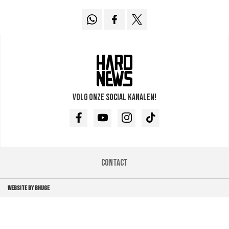
Volg onze social kanalen!
Facebook
Youtube
Instagram
TikTok
Contact
WEBSITE BY BHUGE