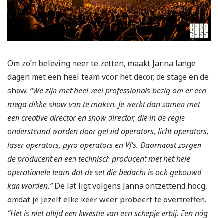
Om zo’n beleving neer te zetten, maakt Janna lange
dagen met een heel team voor het decor, de stage en de
show.
“We zijn met heel veel professionals bezig om er een
mega dikke show van te maken. Je werkt dan samen met
een creative director en show director, die in de regie
ondersteund worden door geluid operators, licht operators,
laser operators, pyro operators en VJ’s. Daarnaast zorgen
de producent en een technisch producent met het hele
operationele team dat de set die bedacht is ook gebouwd
kan worden.”
De lat ligt volgens Janna ontzettend hoog,
omdat je jezelf elke keer weer probeert te overtreffen.
“Het is niet altijd een kwestie van een schepje erbij. Een nóg