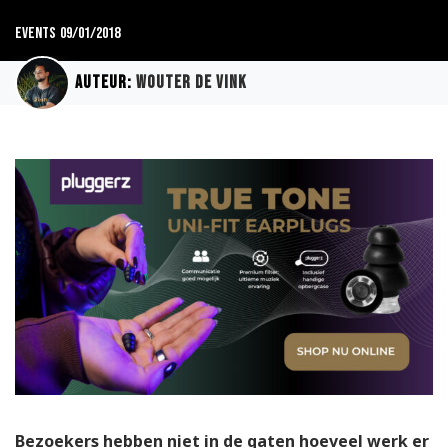
Events
09/01/2018
Auteur:
Wouter de Vink
Bezoekers hebben niet in de gaten hoeveel werk er