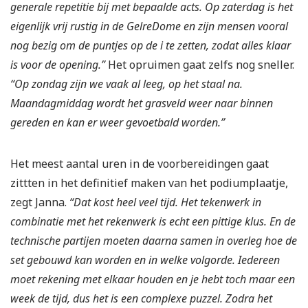
generale repetitie bij met bepaalde acts. Op zaterdag is het
eigenlijk vrij rustig in de GelreDome en zijn mensen vooral
nog bezig om de puntjes op de i te zetten, zodat alles klaar
is voor de opening.”
Het opruimen gaat zelfs nog sneller.
“Op zondag zijn we vaak al leeg, op het staal na.
Maandagmiddag wordt het grasveld weer naar binnen
gereden en kan er weer gevoetbald worden.”
Het meest aantal uren in de voorbereidingen gaat
zittten in het definitief maken van het podiumplaatje,
zegt Janna.
“Dat kost heel veel tijd. Het tekenwerk in
combinatie met het rekenwerk is echt een pittige klus. En de
technische partijen moeten daarna samen in overleg hoe de
set gebouwd kan worden en in welke volgorde. Iedereen
moet rekening met elkaar houden en je hebt toch maar een
week de tijd, dus het is een complexe puzzel. Zodra het