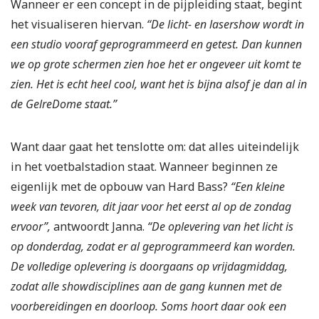
Wanneer er een concept in de pijpleiding staat, begint
het visualiseren hiervan.
“De licht- en lasershow wordt in
een studio vooraf geprogrammeerd en getest. Dan kunnen
we op grote schermen zien hoe het er ongeveer uit komt te
zien. Het is echt heel cool, want het is bijna alsof je dan al in
de GelreDome staat.”
Want daar gaat het tenslotte om: dat alles uiteindelijk
in het voetbalstadion staat. Wanneer beginnen ze
eigenlijk met de opbouw van Hard Bass?
“Een kleine
week van tevoren, dit jaar voor het eerst al op de zondag
ervoor”,
antwoordt Janna.
“De oplevering van het licht is
op donderdag, zodat er al geprogrammeerd kan worden.
De volledige oplevering is doorgaans op vrijdagmiddag,
zodat alle showdisciplines aan de gang kunnen met de
voorbereidingen en doorloop. Soms hoort daar ook een