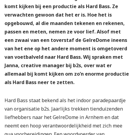
komt kijken bij een productie als Hard Bass. Ze
verwachten gewoon dat het er is. Hoe het is
opgebouwd, al die maanden tekenen en rekenen,
passen en meten, nemen ze voor lief. Alsof met
een zwaai van een toverstaf de GelreDome ineens
van het ene op het andere moment is omgetoverd
van voetbalveld naar Hard Bass. Wij spraken met
Janna, creative manager bij b2s, over wat er
allemaal bij komt kijken om zo’n enorme productie
als Hard Bass neer te zetten.
Hard Bass staat bekend als het indoor paradepaardje
van organisatie b2s. Jaarlijks trekken tienduizenden
liefhebbers naar het GelreDome in Arnhem en dat
neemt een hoop verantwoordelijkheid met zich mee
qua voorbereidingen. Een woordvoerder van