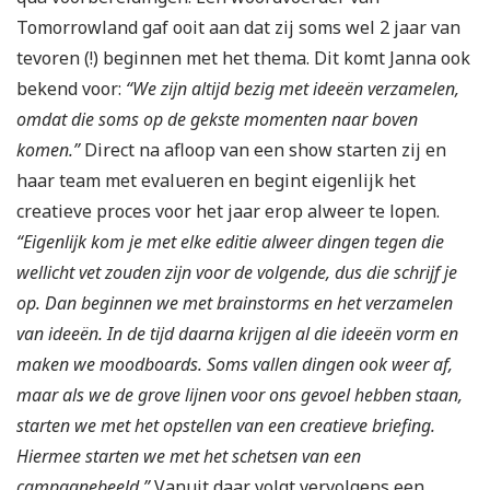
Tomorrowland gaf ooit aan dat zij soms wel 2 jaar van
tevoren (!) beginnen met het thema. Dit komt Janna ook
bekend voor:
“We zijn altijd bezig met ideeën verzamelen,
omdat die soms op de gekste momenten naar boven
komen.”
Direct na afloop van een show starten zij en
haar team met evalueren en begint eigenlijk het
creatieve proces voor het jaar erop alweer te lopen.
“Eigenlijk kom je met elke editie alweer dingen tegen die
wellicht vet zouden zijn voor de volgende, dus die schrijf je
op. Dan beginnen we met brainstorms en het verzamelen
van ideeën. In de tijd daarna krijgen al die ideeën vorm en
maken we moodboards. Soms vallen dingen ook weer af,
maar als we de grove lijnen voor ons gevoel hebben staan,
starten we met het opstellen van een creatieve briefing.
Hiermee starten we met het schetsen van een
campagnebeeld.”
Vanuit daar volgt vervolgens een