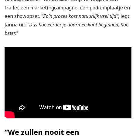
trailer, een marketingcampagne, een podiumplaatje en
een showopzet.
“Zo’n proces kost natuurlijk veel tijd”
, legt
Janna uit.
“Dus hoe eerder je daarmee kunt beginnen, hoe
beter.”
“We zullen nooit een