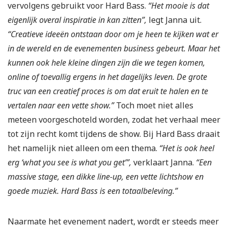
vervolgens gebruikt voor Hard Bass.
“Het mooie is dat
eigenlijk overal inspiratie in kan zitten”,
legt Janna uit.
“Creatieve ideeën ontstaan door om je heen te kijken wat er
in de wereld en de evenementen business gebeurt. Maar het
kunnen ook hele kleine dingen zijn die we tegen komen,
online of toevallig ergens in het dagelijks leven. De grote
truc van een creatief proces is om dat eruit te halen en te
vertalen naar een vette show.”
Toch moet niet alles
meteen voorgeschoteld worden, zodat het verhaal meer
tot zijn recht komt tijdens de show. Bij Hard Bass draait
het namelijk niet alleen om een thema.
“Het is ook heel
erg ‘what you see is what you get’”,
verklaart Janna.
“Een
massive stage, een dikke line-up, een vette lichtshow en
goede muziek. Hard Bass is een totaalbeleving.”
Naarmate het evenement nadert, wordt er steeds meer