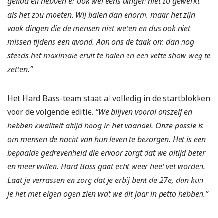
gehad en hebben er ook wel eens dingen niet zo gewerkt
als het zou moeten. Wij balen dan enorm, maar het zijn
vaak dingen die de mensen niet weten en dus ook niet
missen tijdens een avond. Aan ons de taak om dan nog
steeds het maximale eruit te halen en een vette show weg te
zetten.”
Het Hard Bass-team staat al volledig in de startblokken
voor de volgende editie.
“We blijven vooral onszelf en
hebben kwaliteit altijd hoog in het vaandel. Onze passie is
om mensen de nacht van hun leven te bezorgen. Het is een
bepaalde gedrevenheid die ervoor zorgt dat we altijd beter
en meer willen. Hard Bass gaat echt weer heel vet worden.
Laat je verrassen en zorg dat je erbij bent de 27e, dan kun
je het met eigen ogen zien wat we dit jaar in petto hebben.”