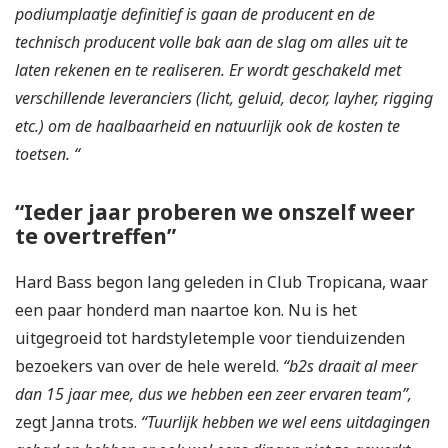
podiumplaatje definitief is gaan de producent en de
technisch producent volle bak aan de slag om alles uit te
laten rekenen en te realiseren. Er wordt geschakeld met
verschillende leveranciers (licht, geluid, decor, layher, rigging
etc.) om de haalbaarheid en natuurlijk ook de kosten te
toetsen. “
“Ieder jaar proberen we onszelf weer
te overtreffen”
Hard Bass begon lang geleden in Club Tropicana, waar
een paar honderd man naartoe kon. Nu is het
uitgegroeid tot hardstyletemple voor tienduizenden
bezoekers van over de hele wereld.
“b2s draait al meer
dan 15 jaar mee, dus we hebben een zeer ervaren team”,
zegt Janna trots.
“Tuurlijk hebben we wel eens uitdagingen