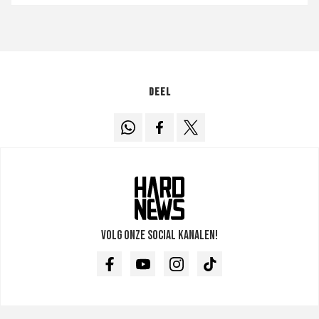
Deel
Volg onze social kanalen!
Facebook
Youtube
Instagram
TikTok