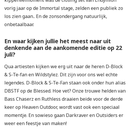
kippenvelmoment was de closing set van Endymion
vorig jaar op de Immortal stage, zelden een publiek zo
los zien gaan.. En de zonsondergang natuurlijk,
onbetaalbaar.
En waar kijken jullie het meest naar uit
denkende aan de aankomende editie op 22
juli?
Qua artiesten kijken we erg uit naar de heren D-Block
& S-Te-fan en Wildstylez. Dit zijn voor ons wel echte
legendes. D-Block & S-Te-Fan staan ook onder hun alias
DBSTF op de Blessed. Hoe vet? Onze trouwe helden van
Bass Chaserz en Ruthless draaien beide voor de derde
keer op Heaven Outdoor, wordt vast ook een speciaal
momentje. En sowieso gaan Darkraver en Outsiders er
weer een feestje van maken!