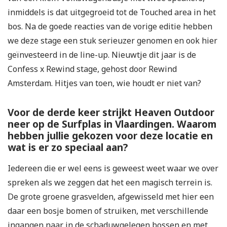
inmiddels is dat uitgegroeid tot de Touched area in het
bos. Na de goede reacties van de vorige editie hebben
we deze stage een stuk serieuzer genomen en ook hier
geïnvesteerd in de line-up. Nieuwtje dit jaar is de
Confess x Rewind stage, gehost door Rewind
Amsterdam. Hitjes van toen, wie houdt er niet van?
Voor de derde keer strijkt Heaven Outdoor
neer op de Surfplas in Vlaardingen. Waarom
hebben jullie gekozen voor deze locatie en
wat is er zo speciaal aan?
Iedereen die er wel eens is geweest weet waar we over
spreken als we zeggen dat het een magisch terrein is.
De grote groene grasvelden, afgewisseld met hier een
daar een bosje bomen of struiken, met verschillende
ingangen naar in de schaduwgelegen bossen en met