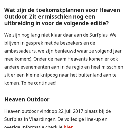
Wat zijn de toekomstplannen voor Heaven
Outdoor. Zit er misschien nog een
uitbreiding in voor de volgende editie?
We zijn nog lang niet klaar daar aan de Surfplas. We
blijven in gesprek met de bezoekers en de
ambassadeurs, we zijn benieuwd waar ze volgend jaar
mee komen;). Onder de naam Heavents komen er ook
andere evenementen aan in de regio en heel misschien
zit er een kleine knipoog naar het buitenland aan te
komen. To be continued!
Heaven Outdoor
Heaven outdoor vindt op 22 juli 2017 plaats bij de
Surfplas in Vlaardingen. De volledige line-up en
overige informatie check je
hier
.