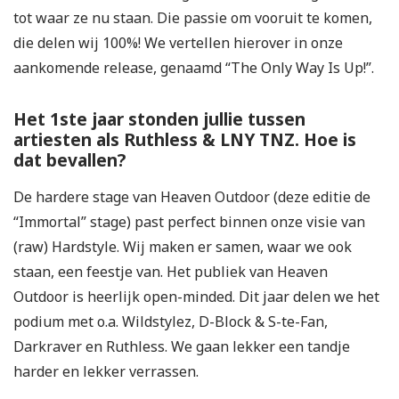
tot waar ze nu staan. Die passie om vooruit te komen,
die delen wij 100%! We vertellen hierover in onze
aankomende release, genaamd “The Only Way Is Up!”.
Het 1
ste
jaar stonden jullie tussen
artiesten als Ruthless & LNY TNZ. Hoe is
dat bevallen?
De hardere stage van Heaven Outdoor (deze editie de
“Immortal” stage) past perfect binnen onze visie van
(raw) Hardstyle. Wij maken er samen, waar we ook
staan, een feestje van. Het publiek van Heaven
Outdoor is heerlijk open-minded. Dit jaar delen we het
podium met o.a. Wildstylez, D-Block & S-te-Fan,
Darkraver en Ruthless. We gaan lekker een tandje
harder en lekker verrassen.