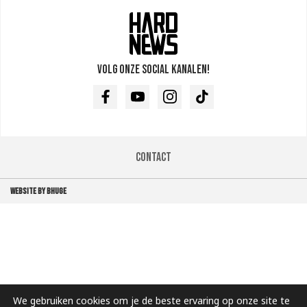
Volg onze social kanalen!
Facebook
Youtube
Instagram
TikTok
Contact
WEBSITE BY BHUGE
We gebruiken cookies om je de beste ervaring op onze site te