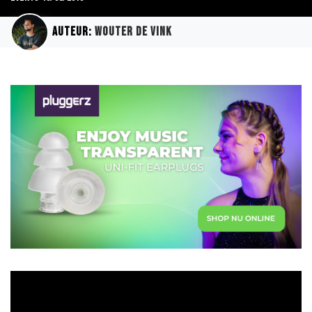
Auteur:
Wouter de Vink