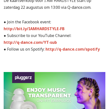
De kaartverkoop voor I AM HARDSTYLE start op
zaterdag 22 augustus om 13:00 via Q-dance.com.
● Join the Facebook event:
http://bit.ly/IAMHARDSTYLE-FB
● Subscribe to our YouTube Channel:
http://q-dance.com/YT-sub
● Follow us on Spotify:
http://q-dance.com/spotify