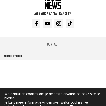
Volg onze social kanalen!
Facebook
Youtube
Instagram
TikTok
Contact
WEBSITE BY BHUGE
We gebruiken cookies om je de beste ervaring op onze site te
bieden.
Je kunt meer informatie vinden over welke cookies we