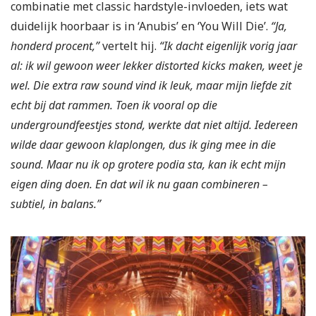
combinatie met classic hardstyle-invloeden, iets wat
duidelijk hoorbaar is in ‘Anubis’ en ‘You Will Die’.
“Ja,
honderd procent,”
vertelt hij.
“Ik dacht eigenlijk vorig jaar
al: ik wil gewoon weer lekker distorted kicks maken, weet je
wel. Die extra raw sound vind ik leuk, maar mijn liefde zit
echt bij dat rammen. Toen ik vooral op die
undergroundfeestjes stond, werkte dat niet altijd. Iedereen
wilde daar gewoon klaplongen, dus ik ging mee in die
sound. Maar nu ik op grotere podia sta, kan ik echt mijn
eigen ding doen. En dat wil ik nu gaan combineren –
subtiel, in balans.”