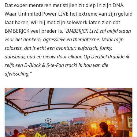
Dat experimenteren met stijlen zit diep in zijn DNA.
Waar Unlimited Power LIVE het extreme van zijn geluid
laat horen, wil hij met zijn solowerk laten zien dat
BMBERJCK veel breder is.
“BMBERJCK LIVE zal altijd staan
voor het donkere, agressieve en thematische. Maar mijn
solosets, dat is echt een avontuur: euforisch, funky,
dansbaar, oud en nieuw door elkaar. Op Decibel draaide ik
zelfs een D-Block & S-te-Fan track! Ik hou van die
afwisseling.”