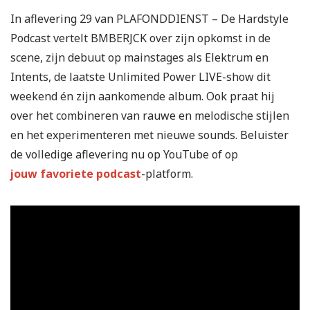
In aflevering 29 van PLAFONDDIENST – De Hardstyle
Podcast vertelt BMBERJCK over zijn opkomst in de
scene, zijn debuut op mainstages als Elektrum en
Intents, de laatste Unlimited Power LIVE-show dit
weekend én zijn aankomende album. Ook praat hij
over het combineren van rauwe en melodische stijlen
en het experimenteren met nieuwe sounds. Beluister
de volledige aflevering nu op YouTube of op
jouw favoriete podcast
-platform.