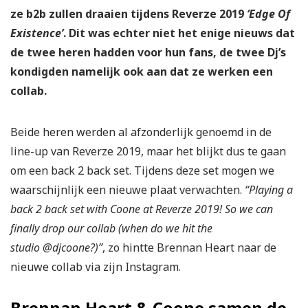
ze b2b zullen draaien tijdens Reverze 2019
‘Edge Of
Existence’
. Dit was echter niet het enige nieuws dat
de twee heren hadden voor hun fans, de twee Dj’s
kondigden namelijk ook aan dat ze
werken een
collab.
Beide heren werden al afzonderlijk genoemd in de
line-up van Reverze 2019, maar het blijkt dus te gaan
om een back 2 back set. Tijdens deze set mogen we
waarschijnlijk een nieuwe plaat verwachten.
“Playing a
back 2 back set with Coone at Reverze 2019! So we can
finally drop our collab (when do we hit the
studio @djcoone?)”
, zo hintte Brennan Heart naar de
nieuwe collab via zijn Instagram.
Brennan Heart & Coone samen de