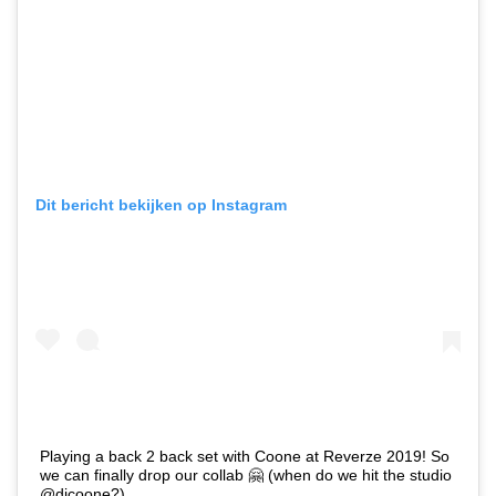
Dit bericht bekijken op Instagram
Playing a back 2 back set with Coone at Reverze 2019! So
we can finally drop our collab 🤗 (when do we hit the studio
@djcoone?)