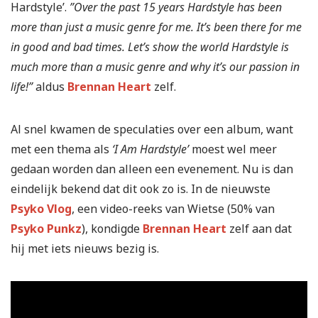
Hardstyle’.
”Over the past 15 years Hardstyle has been
more than just a music genre for me. It’s been there for me
in good and bad times. Let’s show the world Hardstyle is
much more
than a music genre and why it’s our passion in
life!”
aldus
Brennan Heart
zelf.
Al snel kwamen de speculaties over een album, want
met een thema als
‘I Am Hardstyle’
moest wel meer
gedaan worden dan alleen een evenement. Nu is dan
eindelijk bekend dat dit ook zo is. In de nieuwste
Psyko Vlog
, een video-reeks van Wietse (50% van
Psyko Punkz
), kondigde
Brennan Heart
zelf aan dat
hij met iets nieuws bezig is.