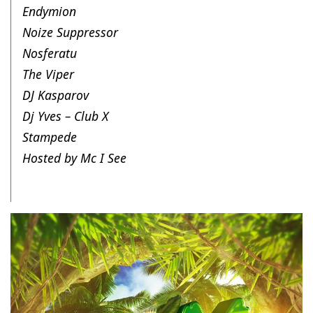
Endymion
Noize Suppressor
Nosferatu
The Viper
DJ Kasparov
Dj Yves – Club X
Stampede
Hosted by Mc I See