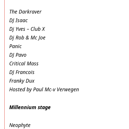
The Darkraver
DJ Isaac
Dj Yves – Club X
Dj Rob & Mc Joe
Panic
DJ Pavo
Critical Mass
DJ Francois
Franky Dux
Hosted by Paul Mc-v Verwegen
Millennium stage
Neophyte