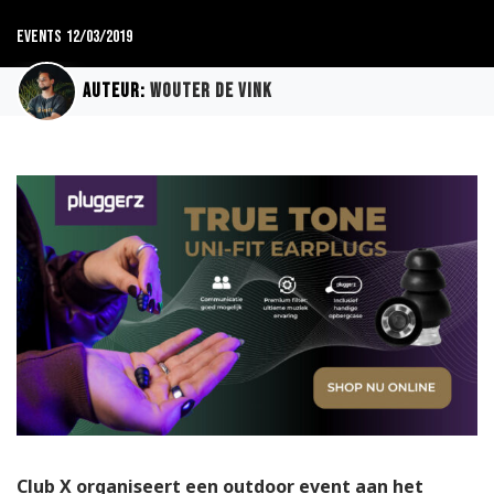
Events
12/03/2019
Auteur:
Wouter de Vink
Club X organiseert een outdoor event aan het