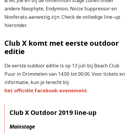
& Mc Joe en bij de millennium stage zullen onder
andere Neophyte, Endymion, Noize Suppressor en
Nosferatu aanwezig zijn. Check de volledige line-up
hieronder.
Club X komt met eerste outdoor
editie
De eerste outdoor editie is op 13 juli bij Beach Club
Puur in Drimmelen van 14.00 tot 00.00. Voor tickets en
informatie, kun je terecht bij
het officiële Facebook-evenement
.
Club X Outdoor 2019 line-up
Mainstage