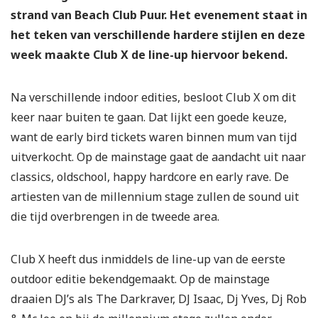
strand van Beach Club Puur. Het evenement staat in
het teken van verschillende hardere stijlen en deze
week maakte Club X de line-up hiervoor bekend.
Na verschillende indoor edities, besloot Club X om dit
keer naar buiten te gaan. Dat lijkt een goede keuze,
want de early bird tickets waren binnen mum van tijd
uitverkocht. Op de mainstage gaat de aandacht uit naar
classics, oldschool, happy hardcore en early rave. De
artiesten van de millennium stage zullen de sound uit
die tijd overbrengen in de tweede area.
Club X heeft dus inmiddels de line-up van de eerste
outdoor editie bekendgemaakt. Op de mainstage
draaien DJ’s als The Darkraver, DJ Isaac, Dj Yves, Dj Rob