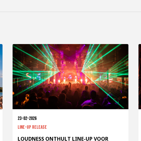
23-02-2026
Line-up release
LOUDNESS ONTHULT LINE-UP VOOR