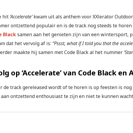
e hit
‘Accelerate’
kwam uit als anthem voor XXlerator Outdoor
mer ontzettend populair en is de track nog steeds te horen 
e Black
samen aan het genieten zijn van een wintersport, p
m dat het vervolg af is:
“Pssst, what if I told you that the accel
erder maakte hij samen met Code Black al het nummer
‘Sta
lg op ‘Accelerate’ van Code Black en 
 de track gereleased wordt of te horen is op feesten is nog
 aan ontzettend enthousiast te zijn en niet te kunnen wach