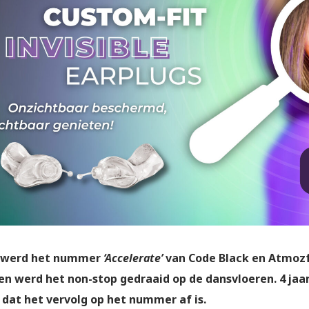
4 werd het nummer
‘Accelerate’
van Code Black en Atmoz
en werd het non-stop gedraaid op de dansvloeren. 4 ja
dat het vervolg op het nummer af is.