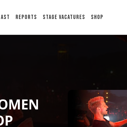
cast
Reports
Stage vacatures
Shop
KOMEN
OP