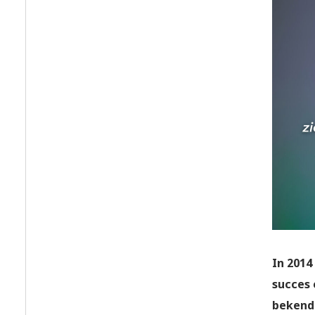
In 201
succes 
bekend 