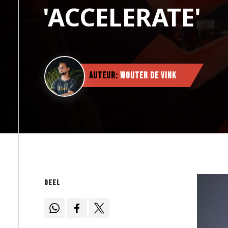
'ACCELERATE'
Auteur:
Wouter de Vink
Deel