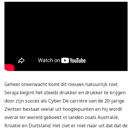
Geheel onverwacht komt dit nieuws natuurlijk niet.
Seraja begint het steeds drukker en drukker te krijgen
door zijn succes als Cyber. De carrière van de 20-jarige
Zwitser bestaat veelal uit hoogtepunten en hij wordt
overal ter wereld geboekt in landen zoals Australië,
Kroatië en Duitsland. Het ziet er niet naar uit dat dat de