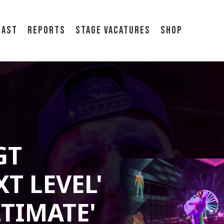
cast
Reports
Stage vacatures
Shop
GT
T LEVEL'
LTIMATE'