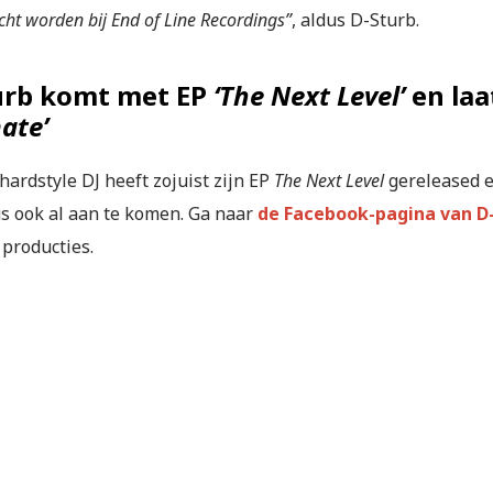
cht worden bij End of Line Recordings”
, aldus D-Sturb.
urb komt met EP
‘The Next Level’
en laa
ate’
ardstyle DJ heeft zojuist zijn EP
The Next Level
gereleased e
us ook al aan te komen. Ga naar
de Facebook-pagina van D
 producties.