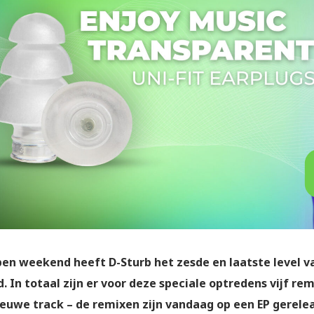
en weekend heeft D-Sturb het zesde en laatste level van
d. In totaal zijn er voor deze speciale optredens vijf 
euwe track – de remixen zijn vandaag op een EP gerele