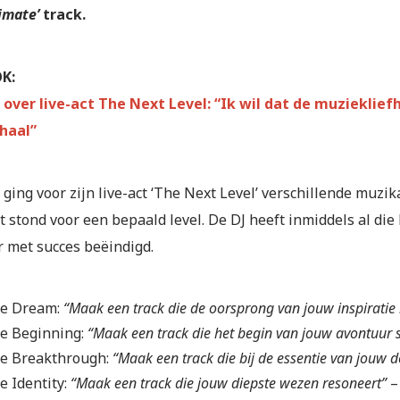
timate’
track
.
OK:
 over live-act The Next Level: “Ik wil dat de muziekli
haal”
ging voor zijn live-act ‘The Next Level’ verschillende muzi
 stond voor een bepaald level. De DJ heeft inmiddels al die 
r met succes beëindigd.
e Dream:
“Maak een track die de oorsprong van jouw inspiratie 
e Beginning:
“Maak een track die het begin van jouw avontuur 
e Breakthrough:
“Maak een track die bij de essentie van jouw 
e Identity:
“Maak een track die jouw diepste wezen resoneert”
–