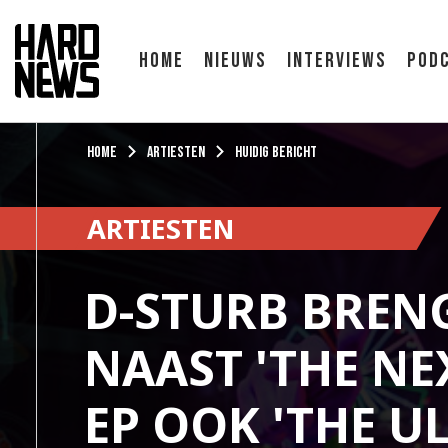
Home
Nieuws
Interviews
Pod
Home
Artiesten
Huidig bericht
ARTIESTEN
D-STURB BREN
NAAST 'THE NEX
EP OOK 'THE U