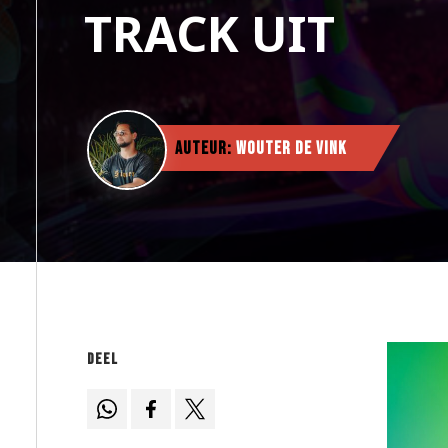
TRACK UIT
Auteur:
Wouter de Vink
Deel