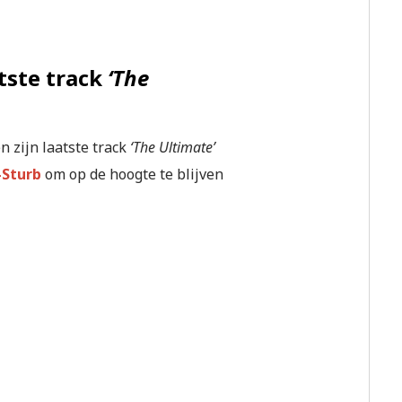
tste track
‘The
n zijn laatste track
‘The Ultimate’
-Sturb
om op de hoogte te blijven