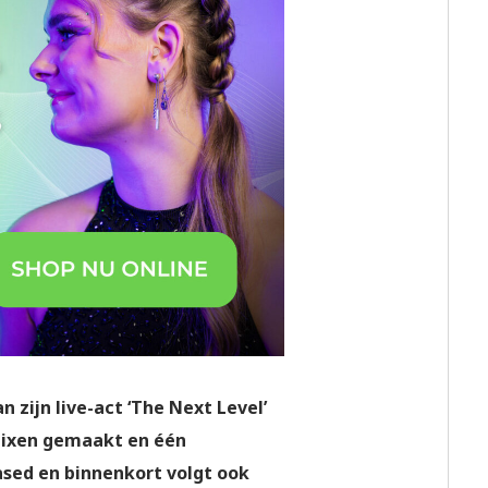
 zijn live-act ‘The Next Level’
remixen gemaakt en één
ased en binnenkort volgt ook