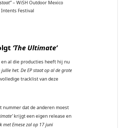
 staat”
– WiSH Outdoor Mexico
–
Intents Festival
olgt
‘The Ultimate’
en al die producties heeft hij nu
jullie het. De EP staat op al de grote
 volledige tracklist van deze
et nummer dat de anderen moest
timate’
krijgt een eigen release en
ck met Emese zal op 17 juni