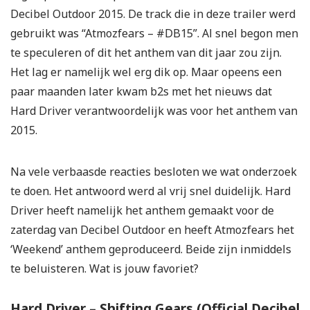
Decibel Outdoor 2015. De track die in deze trailer werd
gebruikt was “Atmozfears – #DB15”. Al snel begon men
te speculeren of dit het anthem van dit jaar zou zijn.
Het lag er namelijk wel erg dik op. Maar opeens een
paar maanden later kwam b2s met het nieuws dat
Hard Driver verantwoordelijk was voor het anthem van
2015.
Na vele verbaasde reacties besloten we wat onderzoek
te doen. Het antwoord werd al vrij snel duidelijk. Hard
Driver heeft namelijk het anthem gemaakt voor de
zaterdag van Decibel Outdoor en heeft Atmozfears het
‘Weekend’ anthem geproduceerd. Beide zijn inmiddels
te beluisteren. Wat is jouw favoriet?
Hard Driver – Shifting Gears (Official Decibel