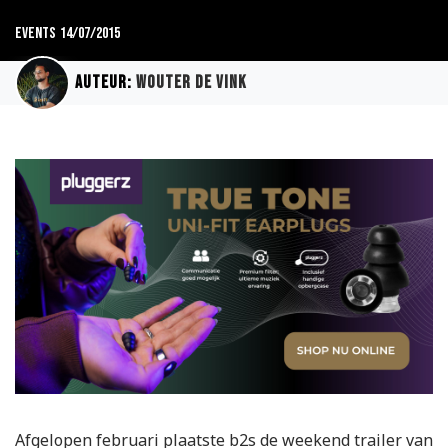
Events
14/07/2015
Auteur:
Wouter de Vink
Afgelopen februari plaatste b2s de weekend trailer van