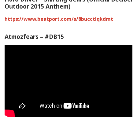
Outdoor 2015 Anthem)
https://www.beatport.com/s/8bucctlqkdmt
Atmozfears – #DB15