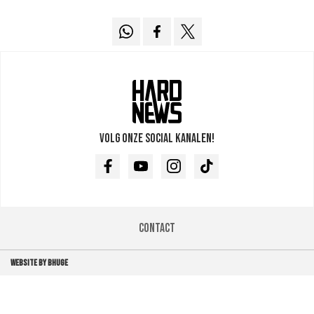
Volg onze social kanalen!
Facebook
Youtube
Instagram
TikTok
Contact
WEBSITE BY BHUGE