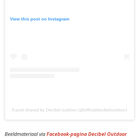
View this post on Instagram
A post shared by Decibel outdoor (@officialdecibeloutdoor)
Beeldmateriaal via
Facebook-pagina Decibel Outdoor