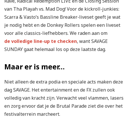
Rave, Radical Redemption LIVE en de Closing Session
van Tha Playah vs. Mad Dog! Voor de kickroll-junkies:
Scarra & Vasto’s Bassline Breaker-liveset geeft je wat
je nodig hebt en de Donkey Rollers spelen een liveset
voor alle classics-liefhebbers. We raden aan om
de volledige line-up te checken
, want SAVAGE
SUNDAY gaat helemaal los op deze laatste dag.
Maar er is meer…
Niet alleen de extra podia en speciale acts maken deze
dag SAVAGE. Het entertainment en de FX zullen ook
volledig van kracht zijn. Verwacht veel vlammen, lasers
en zorg ervoor dat je de Brutal Parade ziet die over het
festivalterrein marcheert.