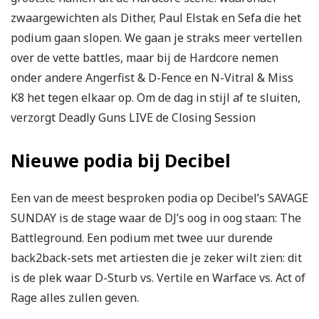
zwaargewichten als Dither, Paul Elstak en Sefa die het
podium gaan slopen. We gaan je straks meer vertellen
over de vette battles, maar bij de Hardcore nemen
onder andere Angerfist & D-Fence en N-Vitral & Miss
K8 het tegen elkaar op. Om de dag in stijl af te sluiten,
verzorgt Deadly Guns LIVE de Closing Session
Nieuwe podia bij Decibel
Een van de meest besproken podia op Decibel’s SAVAGE
SUNDAY is de stage waar de DJ’s oog in oog staan: The
Battleground. Een podium met twee uur durende
back2back-sets met artiesten die je zeker wilt zien: dit
is de plek waar D-Sturb vs. Vertile en Warface vs. Act of
Rage alles zullen geven.