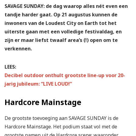
SAVAGE SUNDAY: de dag waarop alles nét even een
tandje harder gaat. Op 21 augustus kunnen de
inwoners van de Loudest City on Earth tot het
uiterste gaan met een volledige festivaldag, en
zijn er maar liefst twaalf area’s (!) open om te
verkennen.
LEES:
Decibel outdoor onthult grootste line-up voor 20-
jarig jubileum: “LIVE LOUD!”
Hardcore Mainstage
De grootste toevoeging aan SAVAGE SUNDAY is de
Hardcore Mainstage. Het podium staat vol met de
grootste namen uit de Hardcore scene: waaronder