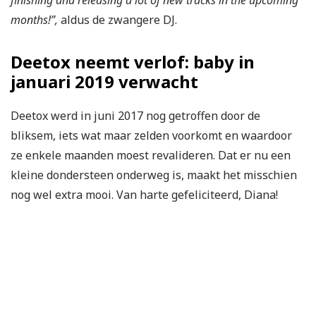
finishing and releasing a lot of new tracks in the upcoming
months!”,
aldus de zwangere DJ.
Deetox neemt verlof: baby in
januari 2019 verwacht
Deetox werd in juni 2017 nog getroffen door de
bliksem, iets wat maar zelden voorkomt en waardoor
ze enkele maanden moest revalideren. Dat er nu een
kleine dondersteen onderweg is, maakt het misschien
nog wel extra mooi. Van harte gefeliciteerd, Diana!