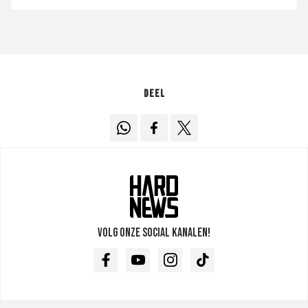
Deel
Volg onze social kanalen!
Facebook
Youtube
Instagram
TikTok