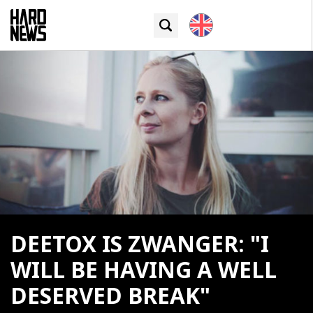
DEETOX IS ZWANGER: "I
WILL BE HAVING A WELL
DESERVED BREAK"