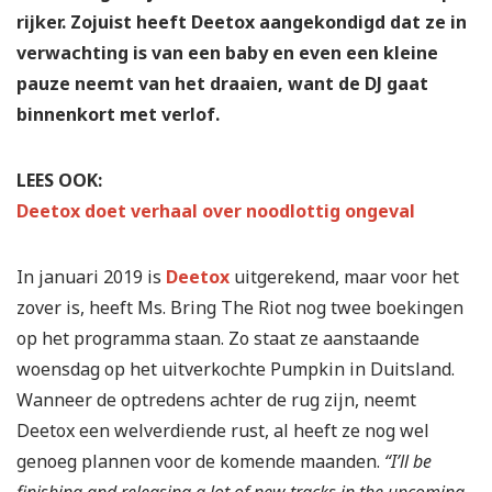
rijker. Zojuist heeft Deetox aangekondigd dat ze in
verwachting is van een baby en even een kleine
pauze neemt van het draaien, want de DJ gaat
binnenkort met verlof.
LEES OOK:
Deetox doet verhaal over noodlottig ongeval
In januari 2019 is
Deetox
uitgerekend, maar voor het
zover is, heeft Ms. Bring The Riot nog twee boekingen
op het programma staan. Zo staat ze aanstaande
woensdag op het uitverkochte Pumpkin in Duitsland.
Wanneer de optredens achter de rug zijn, neemt
Deetox een welverdiende rust, al heeft ze nog wel
genoeg plannen voor de komende maanden.
“I’ll be