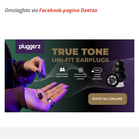
Omslagfoto via
Facebook-pagina Deetox