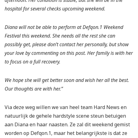
afternoon. Her condition is stable, but she will be in the
hospital for several checks upcoming weekend.
Diana will not be able to perform at Defqon.1 Weekend
Festival this weekend. She needs all the rest she can
possibly get, please don’t contact her personally, but show
your love by commenting on this post. Her family is with her
to focus on a full recovery.
We hope she will get better soon and wish her all the best.
Our thoughts are with her.”
Via deze weg willen we van heel team Hard News en
natuurlijk de gehele hardstyle scene steun betuigen
aan Diana en haar naasten. Ze zal dit weekend gemist
worden op Defqon.1, maar het belangrijkste is dat ze