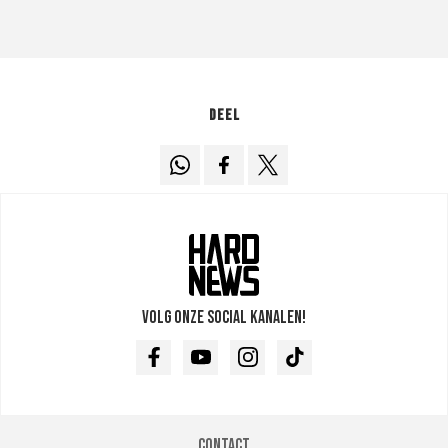
Deel
Volg onze social kanalen!
Facebook
Youtube
Instagram
TikTok
Contact