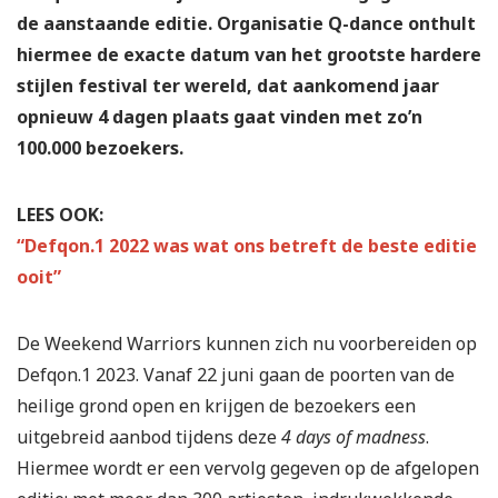
de aanstaande editie. Organisatie Q-dance onthult
hiermee de exacte datum van het grootste
hardere
stijlen festival ter wereld, dat aankomend jaar
opnieuw 4 dagen plaats gaat vinden met zo’n
100.000 bezoekers.
LEES OOK:
“Defqon.1 2022 was wat ons betreft de beste editie
ooit”
De Weekend Warriors kunnen zich nu voorbereiden op
Defqon.1 2023. Vanaf 22 juni gaan de poorten van de
heilige grond open en krijgen de bezoekers een
uitgebreid aanbod tijdens deze
4 days of madness
.
Hiermee wordt er een vervolg gegeven op de afgelopen