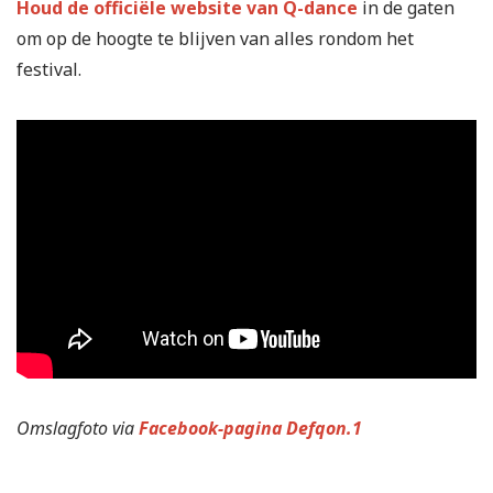
Houd de officiële website van Q-dance
in de gaten
om op de hoogte te blijven van alles rondom het
festival.
Omslagfoto via
Facebook-pagina Defqon.1