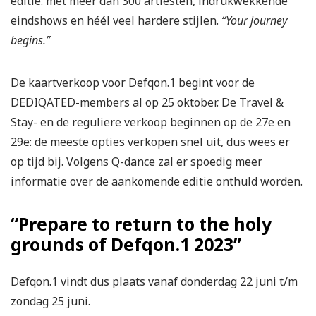
editie: met meer dan 300 artiesten, indrukwekkende
eindshows en héél veel hardere stijlen.
“Your journey
begins.”
De kaartverkoop voor Defqon.1 begint voor de
DEDIQATED-members al op 25 oktober. De Travel &
Stay- en de reguliere verkoop beginnen op de 27e en
29e: de meeste opties verkopen snel uit, dus wees er
op tijd bij. Volgens Q-dance zal er spoedig meer
informatie over de aankomende editie onthuld worden.
“Prepare to return to the holy
grounds of Defqon.1 2023”
Defqon.1 vindt dus plaats vanaf donderdag 22 juni t/m
zondag 25 juni.