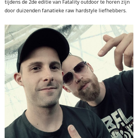
tijdens de 2de editie van Fatality outdoor te horen zijn
door duizenden fanatieke raw hardstyle liefhebbers.