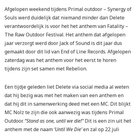
Afgelopen weekend tijdens Primal outdoor – Synergy of
Souls werd duidelijk dat niemand minder dan Delete
verantwoordelijk is voor het het anthem van Fatality –
The Raw Outdoor Festival. Het anthem dat afgelopen
jaar verzorgt werd door Jack of Sound is dit jaar dus
gemaakt door dit lid van End of Line Records. Afgelopen
zaterdag was het anthem voor het eerst te horen
tijdens zijn set samen met Rebelion.
Een tijdje geleden liet Delete via social media al weten
dat hij bezig was met het maken van een anthem en
dat hij dit in samenwerking deed met een MC. Dit blijkt
MC Nolz te zijn die ook aanwezig was tijdens Primal
Outdoor.
“Stand as one, until we die!”
Dit is een zin uit het
anthem met de naam
‘Until We Die’
en zal op 22 juli