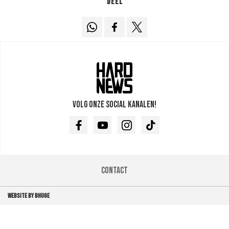
Deel
Volg onze social kanalen!
Facebook
Youtube
Instagram
TikTok
Contact
WEBSITE BY BHUGE