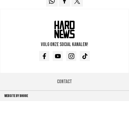
Volg onze social kanalen!
Facebook
Youtube
Instagram
TikTok
Contact
WEBSITE BY BHUGE