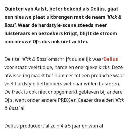
Quinten van Aalst, beter bekend als Delius, gaat
een nieuwe plaat uitbrengen met de naam
‘Kick &
Bass’
. Waar de hardstyle-scene steeds meer
luisteraars en bezoekers krijgt, blijft de stroom
aan nieuwe DJ’s dus ook niet achter.
De titel
‘Kick & Bass’
omschrijft duidelijk waar
Delius
voor staat: veelzijdige, harde en energieke kicks. Deze
afwisseling maakt het nummer tot een productie waar
veel hardstyle liefhebbers wel naar willen luisteren.
De track is ook niet onopgemerkt gebleven bij andere
DJ’s, want onder andere PRDX en Ceazer draaiden
‘Kick
& Bass’
al.
Delius produceert al zo’n 4 á 5 jaar en won al