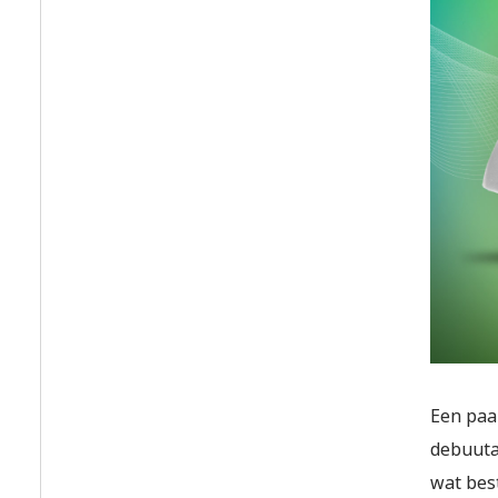
Een paa
debuut
wat bes