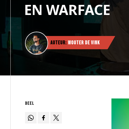
EN WARFACE
Auteur:
Wouter de Vink
Deel