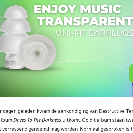
r dagen geleden kwam de aankondiging van Destructive Ten
album
Slaves To The Darkness
uitkomt. Op dit album staan twe
t verrassend genoemd mag worden. Normaal gesproken is h