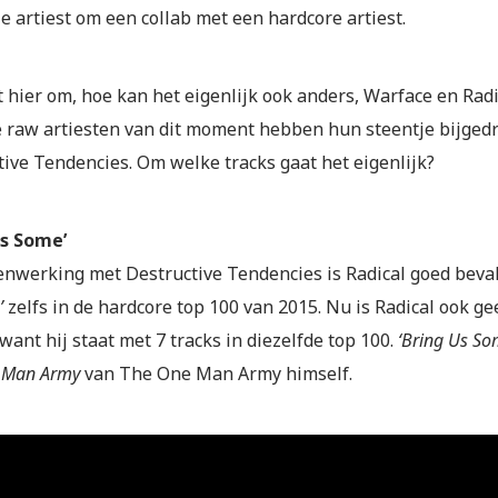
e artiest om een collab met een hardcore artiest.
t hier om, hoe kan het eigenlijk ook anders, Warface en Ra
e raw artiesten van dit moment hebben hun steentje bijged
tive Tendencies. Om welke tracks gaat het eigenlijk?
Us Some’
nwerking met Destructive Tendencies is Radical goed bevall
’
zelfs in de hardcore top 100 van 2015. Nu is Radical ook 
want hij staat met 7 tracks in diezelfde top 100.
‘Bring Us So
 Man Army
van The One Man Army himself.