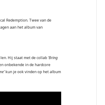
dical Redemption. Twee van de
ragen aan het album van
en. Hij staat met de collab
‘Bring
geen onbekende in de hardcore
me’
kun je ook vinden op het album