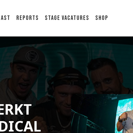
cast
Reports
Stage vacatures
Shop
ERKT
DICAL