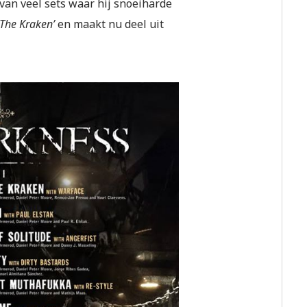
 van veel sets waar hij snoeiharde
 The Kraken’
en maakt nu deel uit