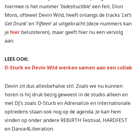
hiermee is het nummer ‘
Indestructible’
een feit. Dion
Mons, oftewel Devin Wild, heeft onlangs de tracks ‘
Let’s
Get Drunk’
en ‘
Fifteen
‘ al uitgebracht (deze nummers kan
je
hier
beluisteren), maar geeft hier nu een vervolg
aan.
LEES OOK:
D-Sturb en Devin Wild werken samen aan een collab
Devin zit dus allesbehalve stil. Zoals we nu kunnen
horen is hij druk bezig geweest in de studio alleen en
met DJ’s zoals D-Sturb en Adrenalize en internationale
optredens staan ook nog op de agenda. Je kan hem
vinden op onder andere REBiRTH Festival, HARDFEST
en Dance4Liberation.