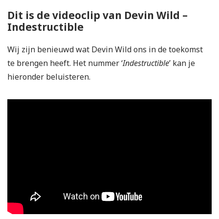
Dit is de videoclip van Devin Wild –
Indestructible
Wij zijn benieuwd wat Devin Wild ons in de toekomst
te brengen heeft. Het nummer ‘
I
ndestructible
’ kan je
hieronder beluisteren.