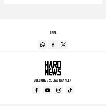
Deel
Volg onze social kanalen!
Facebook
Youtube
Instagram
TikTok