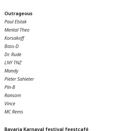
Outrageous
Paul Elstak
Mental Theo
Korsakoff
Bass-D
Dr. Rude
LNY TNZ
Mandy
Pieter Sahieter
Pln-B
Ransom
Vince
MC Rems
Bavaria Karnaval festival feestcafé