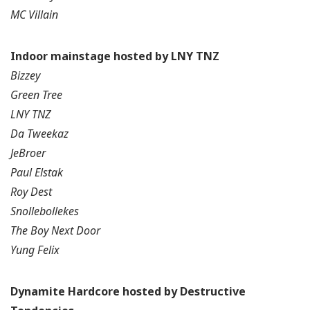
MC Villain
Indoor mainstage hosted by LNY TNZ
Bizzey
Green Tree
LNY TNZ
Da Tweekaz
JeBroer
Paul Elstak
Roy Dest
Snollebollekes
The Boy Next Door
Yung Felix
Dynamite Hardcore hosted by Destructive