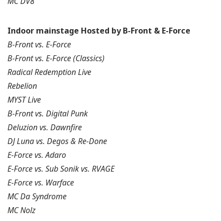
MC DV8
Indoor mainstage Hosted by B-Front & E-Force
B-Front vs. E-Force
B-Front vs. E-Force (Classics)
Radical Redemption Live
Rebelion
MYST Live
B-Front vs. Digital Punk
Deluzion vs. Dawnfire
DJ Luna vs. Degos & Re-Done
E-Force vs. Adaro
E-Force vs. Sub Sonik vs. RVAGE
E-Force vs. Warface
MC Da Syndrome
MC Nolz