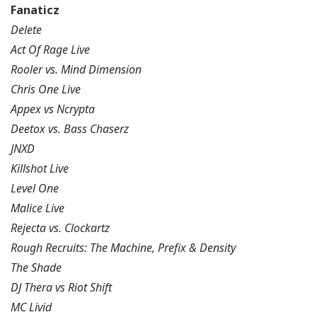
Fanaticz
Delete
Act Of Rage Live
Rooler vs. Mind Dimension
Chris One Live
Appex vs Ncrypta
Deetox vs. Bass Chaserz
JNXD
Killshot Live
Level One
Malice Live
Rejecta vs. Clockartz
Rough Recruits: The Machine, Prefix & Density
The Shade
DJ Thera vs Riot Shift
MC Livid