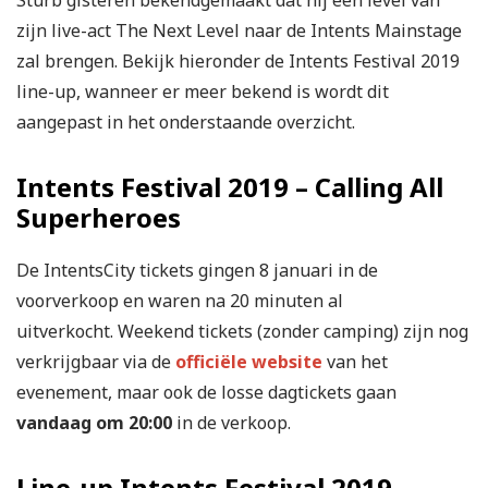
Sturb gisteren bekendgemaakt dat hij een level van
zijn live-act The Next Level naar de Intents Mainstage
zal brengen. Bekijk hieronder de Intents Festival 2019
line-up, wanneer er meer bekend is wordt dit
aangepast in het onderstaande overzicht.
Intents Festival 2019 – Calling All
Superheroes
De IntentsCity tickets gingen 8 januari in de
voorverkoop en waren na 20 minuten al
uitverkocht. Weekend tickets (zonder camping) zijn nog
verkrijgbaar via de
officiële website
van het
evenement, maar ook de losse dagtickets gaan
vandaag om 20:00
in de verkoop.
Line-up Intents Festival 2019