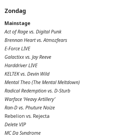
Zondag
Mainstage
Act of Rage vs. Digital Punk
Brennan Heart vs. Atmozfears
E-Force LIVE
Galactixx vs. Jay Reeve
Harddriver LIVE
KELTEK vs. Devin Wild
Mental Theo (The Mental Meltdown)
Radical Redemption vs. D-Sturb
Warface ‘Heavy Artillery’
Ran-D vs. Phuture Noize
Rebelion vs. Rejecta
Delete VIP
MC Da Syndrome