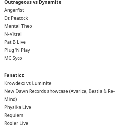
Outrageous vs Dynamite
Angerfist
Dr. Peacock
Mental Theo
N-Vitral
Pat B Live
Plug ‘N Play
MC Syco
Fanaticz
Krowdexx vs Luminite
New Dawn Records showcase (Avarice, Bestia & Re-
Mind)
Physika Live
Requiem
Rooler Live