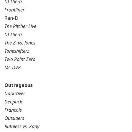
DJ Thera
Frontliner
Ran-D
The Pitcher Live
DJ Thera
The Z. vs. Jones
Toneshifterz
Two Point Zero
MC DV8
Outrageous
Darkraver
Deepack
Francois
Outsiders
Ruthless vs. Zany