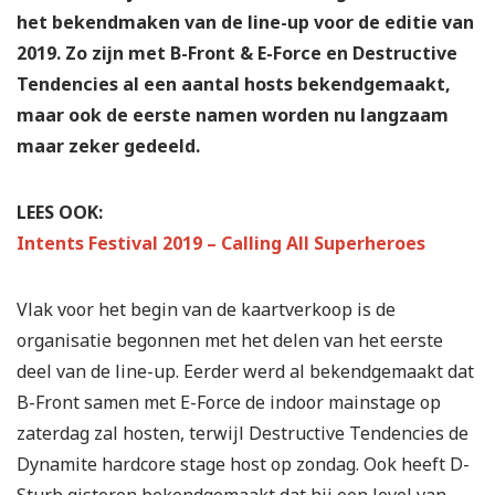
het bekendmaken van de line-up voor de editie van
2019. Zo zijn met B-Front & E-Force en Destructive
Tendencies al een aantal hosts bekendgemaakt,
maar ook de eerste namen worden nu langzaam
maar zeker gedeeld.
LEES OOK:
Intents Festival 2019 – Calling All Superheroes
Vlak voor het begin van de kaartverkoop is de
organisatie begonnen met het delen van het eerste
deel van de line-up. Eerder werd al bekendgemaakt dat
B-Front samen met E-Force de indoor mainstage op
zaterdag zal hosten, terwijl Destructive Tendencies de
Dynamite hardcore stage host op zondag. Ook heeft D-