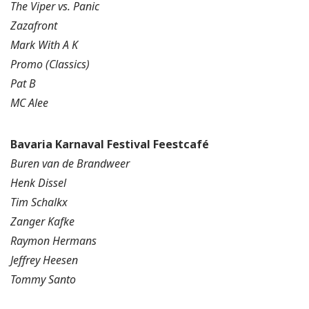
The Viper vs. Panic
Zazafront
Mark With A K
Promo (Classics)
Pat B
MC Alee
Bavaria Karnaval Festival Feestcafé
Buren van de Brandweer
Henk Dissel
Tim Schalkx
Zanger Kafke
Raymon Hermans
Jeffrey Heesen
Tommy Santo