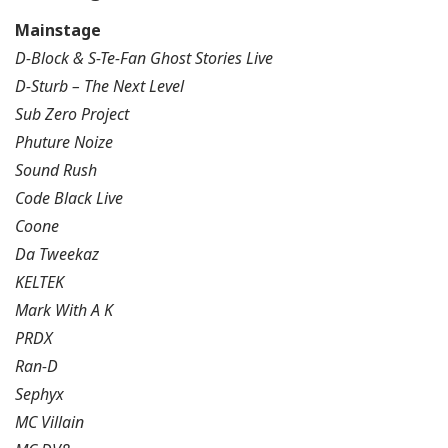
Mainstage
D-Block & S-Te-Fan Ghost Stories Live
D-Sturb – The Next Level
Sub Zero Project
Phuture Noize
Sound Rush
Code Black Live
Coone
Da Tweekaz
KELTEK
Mark With A K
PRDX
Ran-D
Sephyx
MC Villain