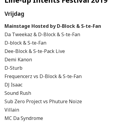
Vrijdag
Mainstage Hosted by D-Block & S-te-Fan
Da Tweekaz & D-Block & S-te-Fan
D-block & S-te-Fan
Dee-Block & S-te-Pack Live
Demi Kanon
D-Sturb
Frequencerz vs D-Block & S-te-Fan
DJ Isaac
Sound Rush
Sub Zero Project vs Phuture Noize
Villain
MC Da Syndrome