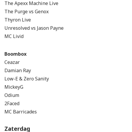
The Apexx Machine Live
The Purge vs Genox
Thyron Live
Unresolved vs Jason Payne
MC Livid
Boombox
Ceazar
Damian Ray
Low-E & Zero Sanity
MickeyG
Odium
2Faced
MC Barricades
Zaterdag