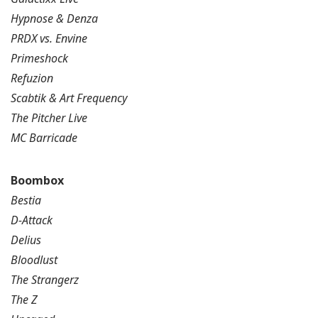
Hypnose & Denza
PRDX vs. Envine
Primeshock
Refuzion
Scabtik & Art Frequency
The Pitcher Live
MC Barricade
Boombox
Bestia
D-Attack
Delius
Bloodlust
The Strangerz
The Z