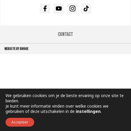
Facebook
Youtube
Instagram
TikTok
Contact
WEBSITE BY BHUGE
We gebruiken cookies om je de beste ervaring op onze site te
bieden.
Je kunt meer informatie vinden over welke cookies we
gebruiken of deze uitschakelen in de
instellingen
.
Accepteer