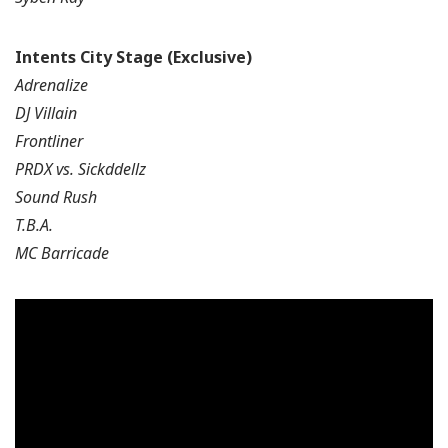
Intents City Stage (Exclusive)
Adrenalize
DJ Villain
Frontliner
PRDX vs. Sickddellz
Sound Rush
T.B.A.
MC Barricade