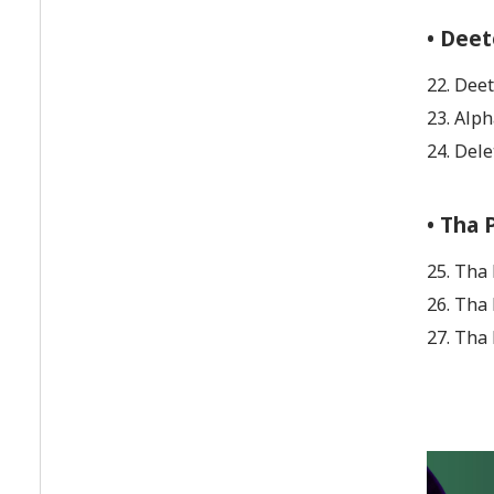
• Dee
22. Dee
23. Alp
24. Dele
• Tha 
25. Tha
26. Tha
27. Tha 