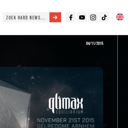
Facebook
Youtube
Instagram
TikTok
04/11/2015