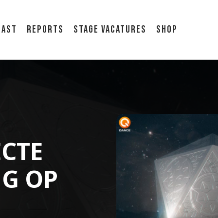
cast
Reports
Stage vacatures
Shop
ECTE
G OP