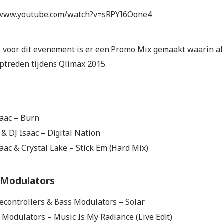
/www.youtube.com/watch?v=sRPYI6Oone4
l voor dit evenement is er een Promo Mix gemaakt waarin al
optreden tijdens Qlimax 2015.
c
saac – Burn
& DJ Isaac – Digital Nation
saac & Crystal Lake – Stick Em (Hard Mix)
 Modulators
secontrollers & Bass Modulators – Solar
 Modulators – Music Is My Radiance (Live Edit)