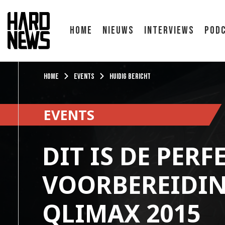
Home
Nieuws
Interviews
Pod
Home
Events
Huidig bericht
EVENTS
DIT IS DE PERF
VOORBEREIDIN
QLIMAX 2015