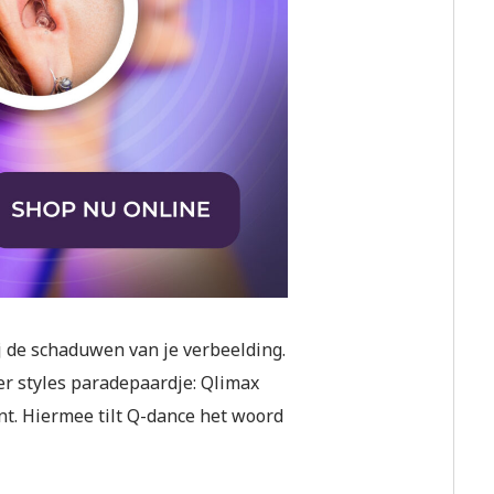
 de schaduwen van je verbeelding.
r styles paradepaardje: Qlimax
ent. Hiermee tilt Q-dance het woord