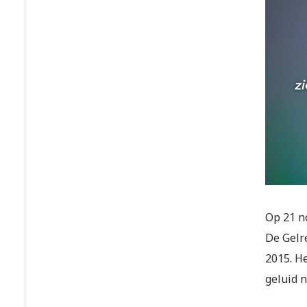
Op 21 n
De Gelr
2015. He
geluid 