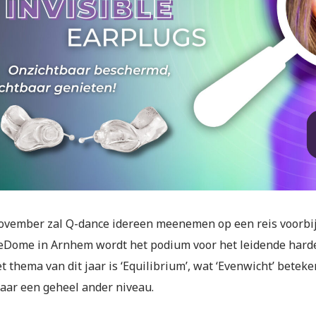
ovember zal Q-dance idereen meenemen op een reis voorbij
eDome in Arnhem wordt het podium voor het leidende harde
t thema van dit jaar is ‘Equilibrium’, wat ‘Evenwicht’ betek
naar een geheel ander niveau.