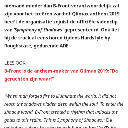
niemand minder dan B-Front verantwoordelijk zal
zijn voor het creëren van het Qlimax anthem 2019,
heeft de organisatie zojuist de officiële videoclip
van
‘Symphony of Shadows’
gepresenteerd. Ook liet
hij de track al eens horen tijdens Hardstyle by
Roughstate, gedurende ADE.
LEES OOK:
B-Front is de anthem-maker van Qlimax 2019: “De
geruchten zijn waar!”
“When man forged fire to illuminate the world, it did not
reach the shadows hidden deep within the soul. To enter the
shadow world, B-Front created a rhythm that unlocks the
gates to this realm. This is Symphony of Shadows.”
De