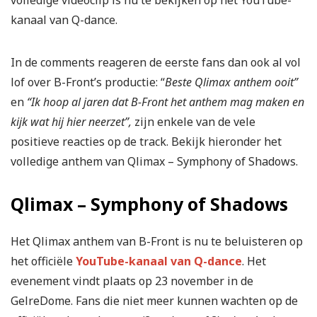
volledige videoclip is nu te bekijken op het YouTube-
kanaal van Q-dance.
In de comments reageren de eerste fans dan ook al vol
lof over B-Front’s productie: “
Beste Qlimax anthem ooit”
en
“Ik hoop al jaren dat B-Front het anthem mag maken en
kijk wat hij hier neerzet”,
zijn enkele van de vele
positieve reacties op de track. Bekijk hieronder het
volledige anthem van Qlimax – Symphony of Shadows.
Qlimax – Symphony of Shadows
Het Qlimax anthem van B-Front is nu te beluisteren op
het officiële
YouTube-kanaal van Q-dance
. Het
evenement vindt plaats op 23 november in de
GelreDome. Fans die niet meer kunnen wachten op de