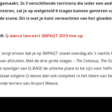
emaakt. In 3 verschillende territoria die ieder een and
nteren, zal je op welgeteld 6 stages kunnen genieten v
de scene. Dit is wat je kunt verwachten van het gloed
OK:
Q-dance lanceert IMPAQT 2019 line-up
 zorgt ervoor dat je op IMPAQT zowel overdag als ’s nachts 
an afsluiten. Met de drie grote stages –
The Colossus, The O
 opvolger van Q-BASE de ultieme place to be zijn voor liefh
l staat volgens Q-dance dan ook compleet in het teken van b
nde terrein van Airport Weeze.