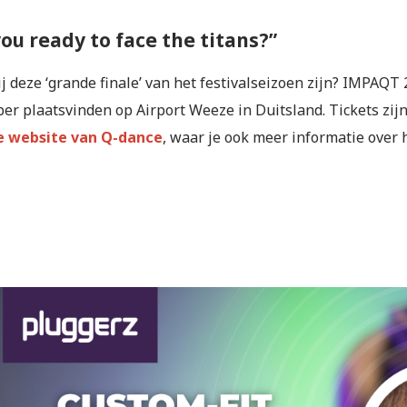
you ready to face the titans?”
bij deze ‘grande finale’ van het festivalseizoen zijn? IMPAQT 
er plaatsvinden op Airport Weeze in Duitsland. Tickets zijn
le website van Q-dance
, waar je ook meer informatie over 