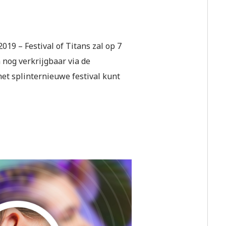
2019 – Festival of Titans zal op 7
 nog verkrijgbaar via de
het splinternieuwe festival kunt