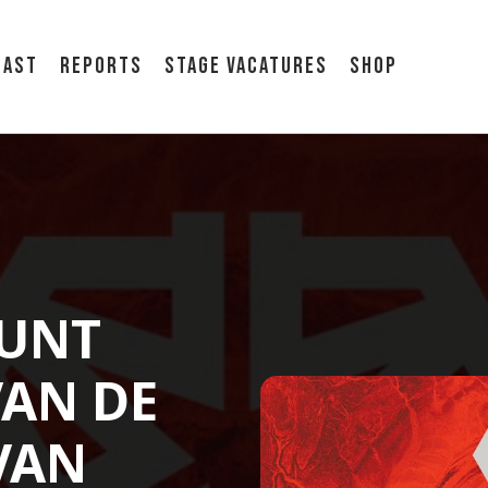
cast
Reports
Stage vacatures
Shop
KUNT
AN DE
 VAN