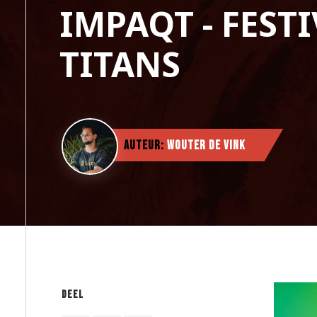
IMPAQT - FEST
TITANS
Auteur:
Wouter de Vink
Deel