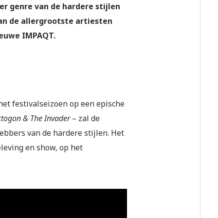
er genre van de hardere stijlen
an de allergrootste artiesten
nieuwe IMPAQT.
het festivalseizoen op een epische
ctogon & The Invader
– zal de
ebbers van de hardere stijlen. Het
eleving en show, op het