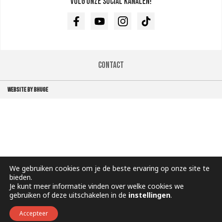
Volg onze social kanalen!
Facebook
Youtube
Instagram
TikTok
Contact
WEBSITE BY BHUGE
We gebruiken cookies om je de beste ervaring op onze site te
bieden.
Je kunt meer informatie vinden over welke cookies we
gebruiken of deze uitschakelen in de
instellingen
.
Accepteer