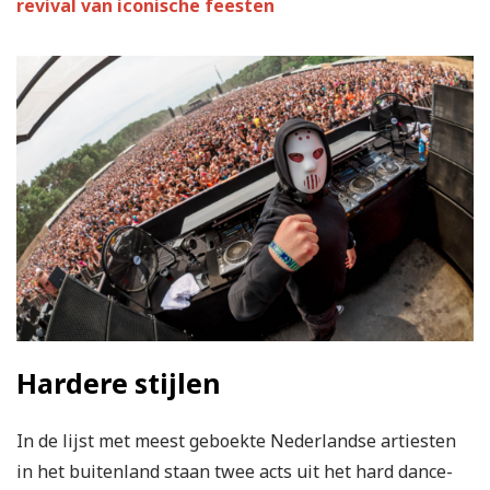
revival van iconische feesten
Hardere stijlen
In de lijst met meest geboekte Nederlandse artiesten
in het buitenland staan twee acts uit het hard dance-