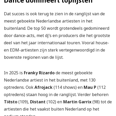
Dance domineert toplijsten
Dat succes is ook terug te zien in de ranglijst van de
meest geboekte Nederlandse artiesten in het
buitenland. De top 50 wordt grotendeels gedomineerd
door dance-acts, met dj’s en producers die het grootste
deel van het jaar internationaal touren. Vooral house-
en EDM-artiesten zijn sterk vertegenwoordigd in de
bovenste regionen van de lijst.
In 2025 is
Franky Rizardo
de meest geboekte
Nederlandse artiest in het buitenland, met 130
optredens. Ook
Afrojack
(114 shows) en
Mau P
(112
optredens) staan hoog in de ranglijst. Verder behoren
Tiësto
(109),
Distant
(102) en
Martin Garrix
(98) tot de
artiesten die het vaakst buiten Nederland op het