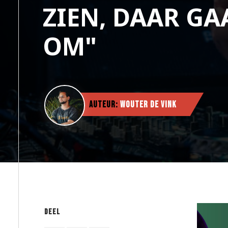
ZIEN, DAAR GA
OM"
Auteur:
Wouter de Vink
Deel