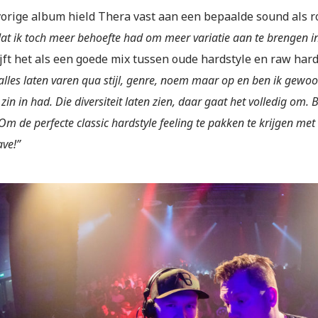
 vorige album hield Thera vast aan een bepaalde sound als 
at ik toch meer behoefte had om meer variatie aan te brengen i
ft het als een goede mix tussen oude hardstyle en raw hard
 alles laten varen qua stijl, genre, noem maar op en ben ik gew
n in had. Die diversiteit laten zien, daar gaat het volledig om. Bi
 Om de perfecte classic hardstyle feeling te pakken te krijgen met
ve!”