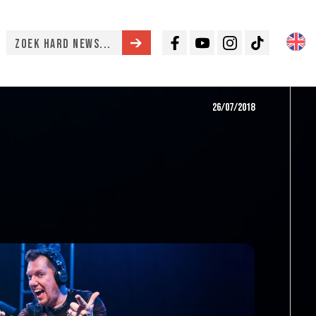
Facebook
Youtube
Instagram
TikTok
26/07/2018