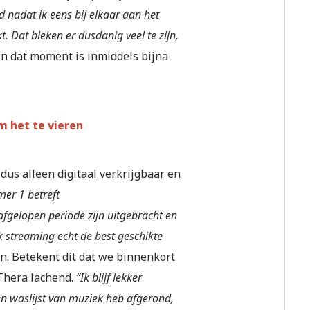
d nadat ik eens bij elkaar aan het
 Dat bleken er dusdanig veel te zijn,
n dat moment is inmiddels bijna
m het te vieren
dus alleen digitaal verkrijgbaar en
er 1 betreft
fgelopen periode zijn uitgebracht en
k streaming echt de best geschikte
men. Betekent dit dat we binnenkort
Thera lachend.
“Ik blijf lekker
en waslijst van muziek heb afgerond,