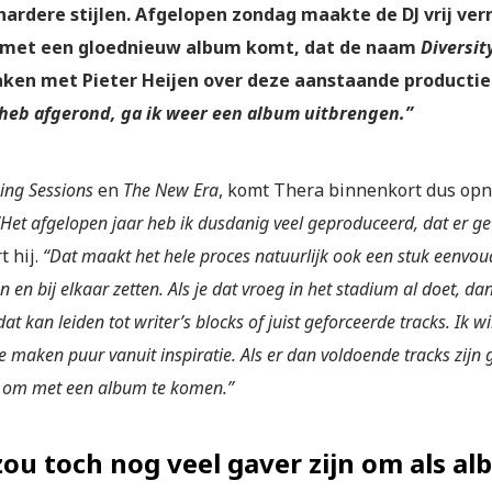
hardere stijlen. Afgelopen zondag maakte de DJ vrij ve
met een gloednieuw album komt, dat de naam
Diversit
aken met Pieter Heijen over deze aanstaande productie
heb afgerond, ga ik weer een album uitbrengen.”
ning Sessions
en
The New Era
, komt Thera binnenkort dus op
“Het afgelopen jaar heb ik dusdanig veel geproduceerd, dat er g
t hij.
“
Dat maakt het hele proces natuurlijk ook een stuk eenvou
n en bij elkaar zetten. Als je dat vroeg in het stadium al doet, dan
at kan leiden tot writer’s blocks of juist geforceerde tracks. Ik w
e maken puur vanuit inspiratie. Als er dan voldoende tracks zijn
om met een album te komen.”
zou toch nog veel gaver zijn om als al