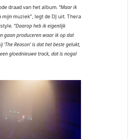
rode draad van het album.
“Maar ik
n mijn
muziek”, legt de DJ uit. Thera
style.
“Daarop heb ik eigenlijk
oon gaan produceren waar ik op dat
j ‘The Reason’ is dat het beste gelukt,
 een gloednieuwe track, dat is nogal