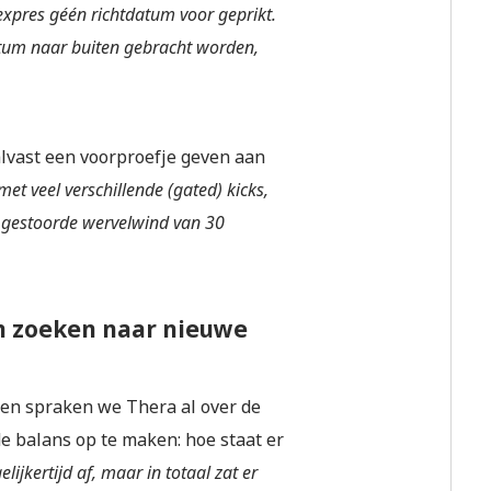
expres géén richtdatum voor geprikt.
tum naar buiten gebracht worden,
alvast een voorproefje geven aan
 met veel verschillende (gated) kicks,
 gestoorde wervelwind van 30
en zoeken naar nieuwe
den spraken we Thera al over de
de balans op te maken: hoe staat er
lijkertijd af, maar in totaal zat er