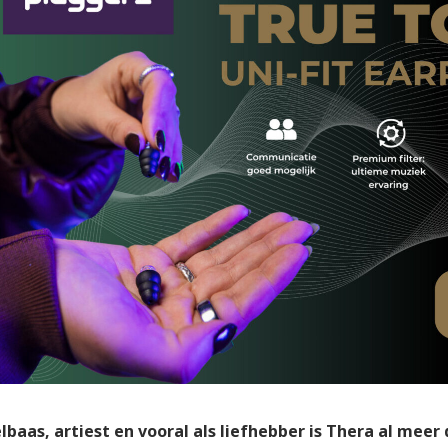
elbaas, artiest en vooral als liefhebber is Thera al meer 