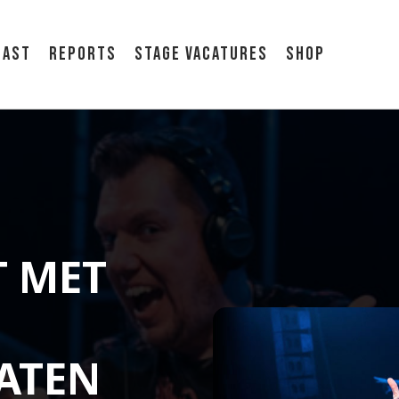
cast
Reports
Stage vacatures
Shop
T MET
:
LATEN