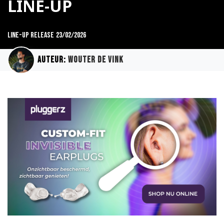
LINE-UP
Line-up release
23/02/2026
Auteur:
Wouter de Vink