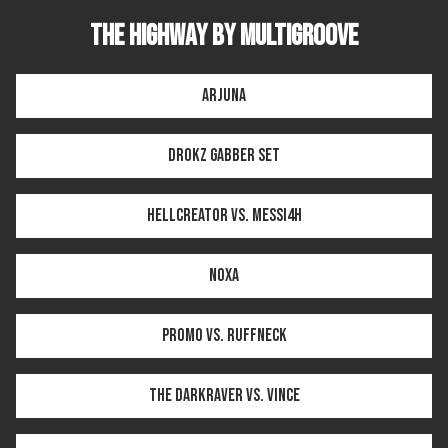
THE HIGHWAY by MULTIGROOVE
Arjuna
Drokz GABBER SET
Hellcreator vs. MESSI4H
Noxa
Promo vs. Ruffneck
The Darkraver vs. Vince