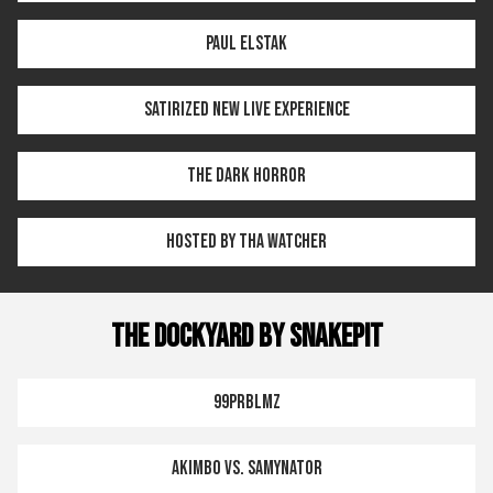
Paul Elstak
Satirized NEW LIVE EXPERIENCE
The Dark Horror
Hosted by Tha Watcher
THE DOCKYARD by SNAKEPIT
99PRBLMZ
Akimbo vs. Samynator