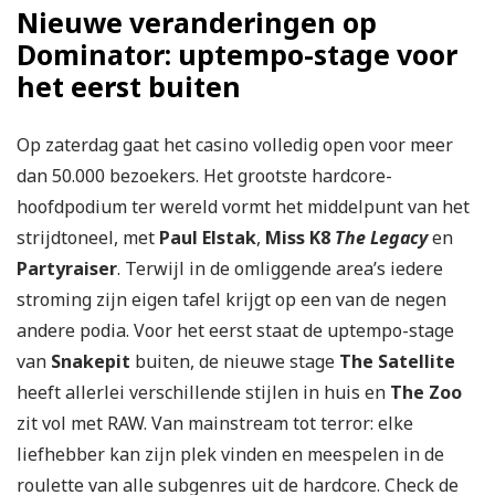
Nieuwe veranderingen op
Dominator: uptempo-stage voor
het eerst buiten
Op zaterdag gaat het casino volledig open voor meer
dan 50.000 bezoekers. Het grootste hardcore-
hoofdpodium ter wereld vormt het middelpunt van het
strijdtoneel, met
Paul Elstak
,
Miss K8
The Legacy
en
Partyraiser
. Terwijl in de omliggende area’s iedere
stroming zijn eigen tafel krijgt op een van de negen
andere podia. Voor het eerst staat de uptempo-stage
van
Snakepit
buiten, de nieuwe stage
The Satellite
heeft allerlei verschillende stijlen in huis en
The Zoo
zit vol met RAW. Van mainstream tot terror: elke
liefhebber kan zijn plek vinden en meespelen in de
roulette van alle subgenres uit de hardcore. Check de