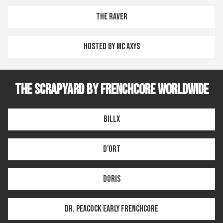
The Raver
Hosted by MC Axys
THE SCRAPYARD by FRENCHCORE WORLDWIDE
Billx
D'Ort
Doris
Dr. Peacock EARLY FRENCHCORE