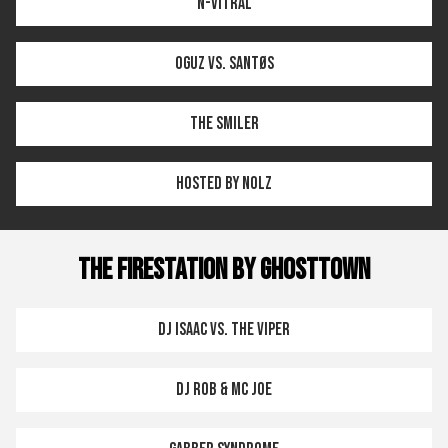
N-Vitral
OGUZ vs. SANTØS
The Smiler
Hosted by Nolz
THE FIRESTATION by GHOSTTOWN
DJ Isaac vs. The Viper
DJ Rob & MC Joe