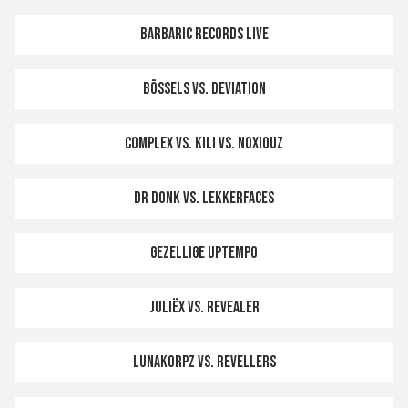
Barbaric Records LIVE
Bössels vs. Deviation
Complex vs. Kili vs. Noxiouz
Dr Donk vs. Lekkerfaces
Gezellige Uptempo
Juliëx vs. Revealer
Lunakorpz vs. Revellers