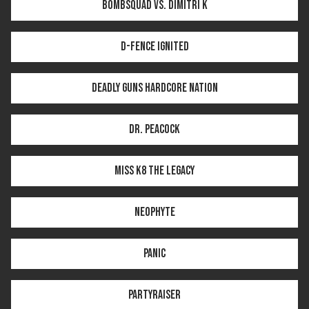
BOMBSQUAD vs. Dimitri K
D-Fence IGNITED
Deadly Guns HARDCORE NATION
Dr. Peacock
Miss K8 THE LEGACY
Neophyte
Panic
Partyraiser