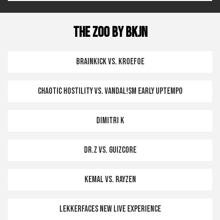
THE ZOO by BKJN
Brainkick vs. Kroefoe
Chaotic Hostility vs. Vandal!sm EARLY UPTEMPO
Dimitri K
Dr.Z vs. Guizcore
KEMAL vs. Rayzen
Lekkerfaces NEW LIVE EXPERIENCE