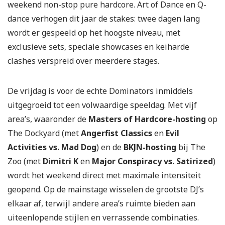
weekend non-stop pure hardcore. Art of Dance en Q-
dance verhogen dit jaar de stakes: twee dagen lang
wordt er gespeeld op het hoogste niveau, met
exclusieve sets, speciale showcases en keiharde
clashes verspreid over meerdere stages.
De vrijdag is voor de echte Dominators inmiddels
uitgegroeid tot een volwaardige speeldag. Met vijf
area’s, waaronder de
Masters of Hardcore-hosting
op
The Dockyard (met
Angerfist Classics
en
Evil
Activities vs. Mad Dog
) en de
BKJN-hosting
bij The
Zoo (met
Dimitri K
en
Major Conspiracy vs. Satirized
)
wordt het weekend direct met maximale intensiteit
geopend. Op de mainstage wisselen de grootste DJ’s
elkaar af, terwijl andere area’s ruimte bieden aan
uiteenlopende stijlen en verrassende combinaties.