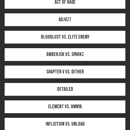
Act of Rage
Adjuzt
Bloodlust vs. Elite Enemy
BMBERJCK vs. Sparkz
Chapter V vs. Dither
Detailed
Element vs. Omnya
Infliction vs. Unload