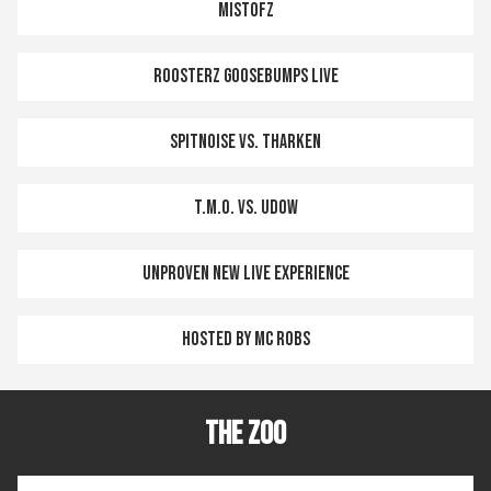
Mistofz
Roosterz GOOSEBUMPS LIVE
Spitnoise vs. Tharken
T.M.O. vs. Udow
Unproven NEW LIVE EXPERIENCE
Hosted by MC Robs
THE ZOO