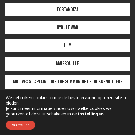
Fortanoiza
Hyrule War
Lily
Maissouille
Mr. Ivex & Captain Core THE SUMMONING OF: BOKKENRIJDERS
We gebruiken cookies om je de beste ervaring op onze site te
Sprinky ALBUM SHOWCASE
bieden.
Je kunt meer informatie vinden over welke cookies we
gebruiken of deze uitschakelen in de
instellingen
.
Super Trash Bros. LIVE
Accepteer