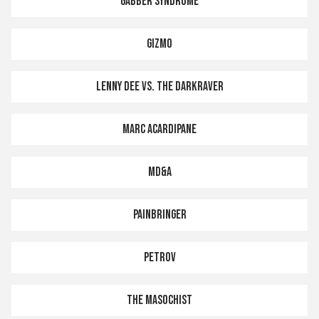
Gabber Syndrome
Gizmo
Lenny Dee vs. The Darkraver
Marc Acardipane
MD&A
Painbringer
Petrov
The Masochist