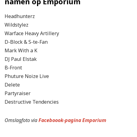
namen op Emporium
Headhunterz
Wildstylez
Warface Heavy Artillery
D-Block & S-te-Fan
Mark With a K
DJ Paul Elstak
B-Front
Phuture Noize Live
Delete
Partyraiser
Destructive Tendencies
Omslagfoto via
Faceboook-pagina Emporium