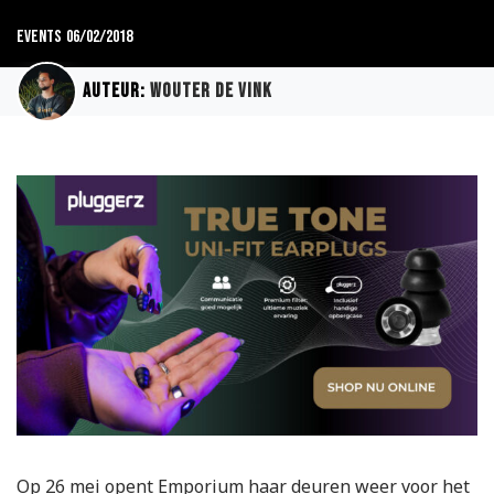
Events
06/02/2018
Auteur:
Wouter de Vink
Op 26 mei opent Emporium haar deuren weer voor het